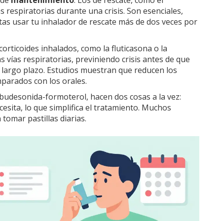
s respiratorias durante una crisis. Son esenciales,
itas usar tu inhalador de rescate más de dos veces por
rticoides inhalados, como la fluticasona o la
s vías respiratorias, previniendo crisis antes de que
 largo plazo. Estudios muestran que reducen los
parados con los orales.
udesonida-formoterol, hacen dos cosas a la vez:
cesita, lo que simplifica el tratamiento. Muchos
omar pastillas diarias.