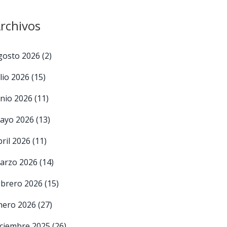
rchivos
gosto 2026
(2)
ulio 2026
(15)
unio 2026
(11)
ayo 2026
(13)
bril 2026
(11)
arzo 2026
(14)
ebrero 2026
(15)
nero 2026
(27)
iciembre 2025
(26)