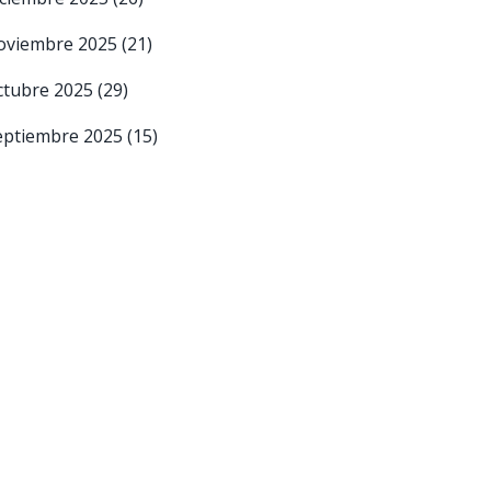
oviembre 2025
(21)
ctubre 2025
(29)
eptiembre 2025
(15)