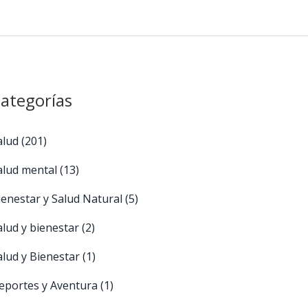
ategorías
alud
(201)
alud mental
(13)
ienestar y Salud Natural
(5)
alud y bienestar
(2)
alud y Bienestar
(1)
eportes y Aventura
(1)