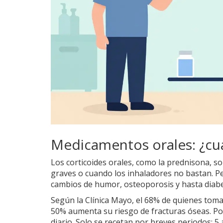
Medicamentos orales: ¿cu
Los corticoides orales, como la prednisona, so
graves o cuando los inhaladores no bastan. Pe
cambios de humor, osteoporosis y hasta diab
Según la Clínica Mayo, el 68% de quienes tom
50% aumenta su riesgo de fracturas óseas. Po
diario. Solo se recetan por breves periodos: 5 