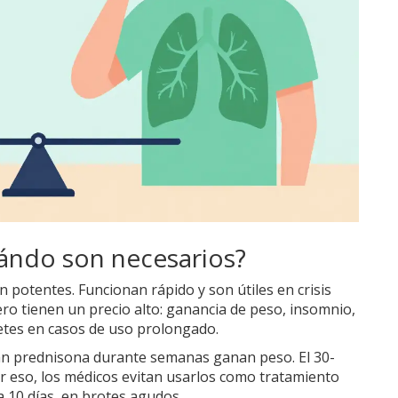
ándo son necesarios?
n potentes. Funcionan rápido y son útiles en crisis
ro tienen un precio alto: ganancia de peso, insomnio,
etes en casos de uso prolongado.
an prednisona durante semanas ganan peso. El 30-
r eso, los médicos evitan usarlos como tratamiento
a 10 días, en brotes agudos.