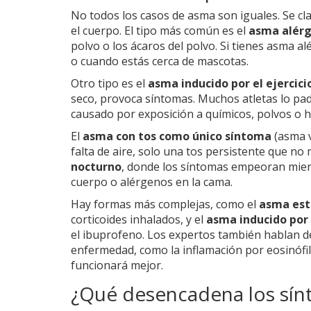
No todos los casos de asma son iguales. Se cl
el cuerpo. El tipo más común es el
asma alérg
polvo o los ácaros del polvo. Si tienes asma a
o cuando estás cerca de mascotas.
Otro tipo es el
asma inducido por el ejercici
seco, provoca síntomas. Muchos atletas lo pa
causado por exposición a químicos, polvos o h
El
asma con tos como único síntoma
(asma v
falta de aire, solo una tos persistente que no 
nocturno
, donde los síntomas empeoran mien
cuerpo o alérgenos en la cama.
Hay formas más complejas, como el
asma est
corticoides inhalados, y el
asma inducido por 
el ibuprofeno. Los expertos también hablan 
enfermedad, como la inflamación por eosinófi
funcionará mejor.
¿Qué desencadena los sí