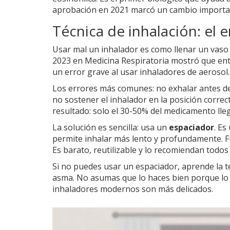
aprobación en 2021 marcó un cambio importa
Técnica de inhalación: el
Usar mal un inhalador es como llenar un vaso c
2023 en Medicina Respiratoria mostró que ent
un error grave al usar inhaladores de aerosol.
Los errores más comunes: no exhalar antes de 
no sostener el inhalador en la posición correc
resultado: solo el 30-50% del medicamento lle
La solución es sencilla: usa un
espaciador
. Es
permite inhalar más lento y profundamente. Fu
Es barato, reutilizable y lo recomiendan todos 
Si no puedes usar un espaciador, aprende la 
asma. No asumas que lo haces bien porque lo h
inhaladores modernos son más delicados.