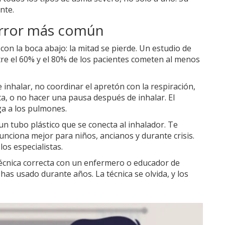
nte.
 error más común
on la boca abajo: la mitad se pierde. Un estudio de
re el 60% y el 80% de los pacientes cometen al menos
inhalar, no coordinar el apretón con la respiración,
ta, o no hacer una pausa después de inhalar. El
ga a los pulmones.
 un tubo plástico que se conecta al inhalador. Te
nciona mejor para niños, ancianos y durante crisis.
los especialistas.
técnica correcta con un enfermero o educador de
as usado durante años. La técnica se olvida, y los