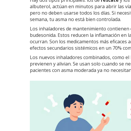
albuterol, actúan en minutos para abrir las vía
pero no deben usarse todos los días. Si neces
semana, tu asma no está bien controlada.
Los inhaladores de mantenimiento contienen co
budesonida. Estos reducen la inflamación en la
ocurran. Son los medicamentos más eficaces a
efectos secundarios sistémicos en un 70% com
Los nuevos inhaladores combinados, como el b
previenen y alivian. Se usan solo cuando se ne
pacientes con asma moderada ya no necesitan t