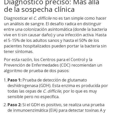
Diagnóstico preciso: Más allá
de la sospecha clínica
Diagnosticar el
C. difficile
no es tan simple como hacer
un análisis de sangre. El desafío radica en distinguir
entre una colonización asintomática (donde la bacteria
vive en ti sin causar daño) y una infección activa. Hasta
el 5-15% de los adultos sanos y hasta el 50% de los
pacientes hospitalizados pueden portar la bacteria sin
tener síntomas.
Por esta razón, los Centros para el Control y la
Prevención de Enfermedades (CDC) recomiendan un
algoritmo de prueba de dos pasos:
Paso 1:
Prueba de detección de glutamato
deshidrogenasa (GDH). Esta enzima es producida por
todas las cepas de
C. difficile
, por lo que es muy
sensible pero no específica.
Paso 2:
Si el GDH es positivo, se realiza una prueba
de inmunoenzimática (EIA) para detectar toxinas A y