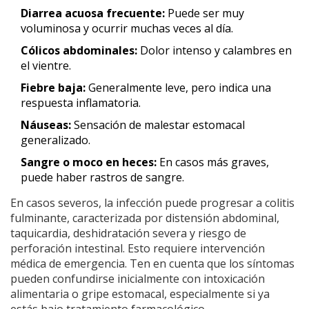
Diarrea acuosa frecuente:
Puede ser muy
voluminosa y ocurrir muchas veces al día.
Cólicos abdominales:
Dolor intenso y calambres en
el vientre.
Fiebre baja:
Generalmente leve, pero indica una
respuesta inflamatoria.
Náuseas:
Sensación de malestar estomacal
generalizado.
Sangre o moco en heces:
En casos más graves,
puede haber rastros de sangre.
En casos severos, la infección puede progresar a colitis
fulminante, caracterizada por distensión abdominal,
taquicardia, deshidratación severa y riesgo de
perforación intestinal. Esto requiere intervención
médica de emergencia. Ten en cuenta que los síntomas
pueden confundirse inicialmente con intoxicación
alimentaria o gripe estomacal, especialmente si ya
estás bajo tratamiento farmacológico.