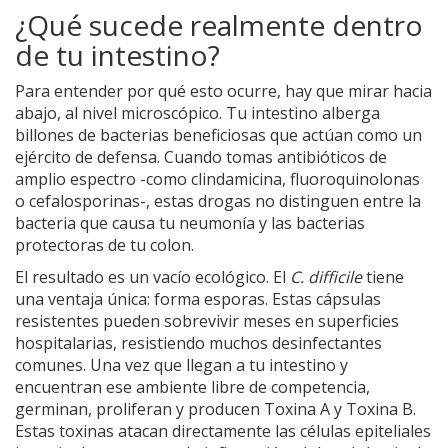
¿Qué sucede realmente dentro
de tu intestino?
Para entender por qué esto ocurre, hay que mirar hacia
abajo, al nivel microscópico. Tu intestino alberga
billones de bacterias beneficiosas que actúan como un
ejército de defensa. Cuando tomas antibióticos de
amplio espectro -como clindamicina, fluoroquinolonas
o cefalosporinas-, estas drogas no distinguen entre la
bacteria que causa tu neumonía y las bacterias
protectoras de tu colon.
El resultado es un vacío ecológico. El
C. difficile
tiene
una ventaja única: forma esporas. Estas cápsulas
resistentes pueden sobrevivir meses en superficies
hospitalarias, resistiendo muchos desinfectantes
comunes. Una vez que llegan a tu intestino y
encuentran ese ambiente libre de competencia,
germinan, proliferan y producen Toxina A y Toxina B.
Estas toxinas atacan directamente las células epiteliales