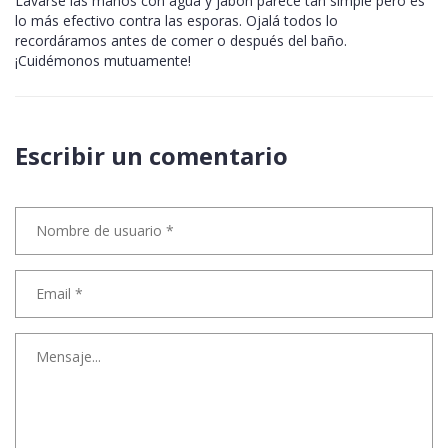
Lavarse las manos con agua y jabón parece tan simple pero es
lo más efectivo contra las esporas. Ojalá todos lo
recordáramos antes de comer o después del baño.
¡Cuidémonos mutuamente!
Escribir un comentario