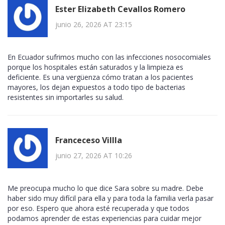
Ester Elizabeth Cevallos Romero
junio 26, 2026 AT 23:15
En Ecuador sufrimos mucho con las infecciones nosocomiales
porque los hospitales están saturados y la limpieza es
deficiente. Es una vergüenza cómo tratan a los pacientes
mayores, los dejan expuestos a todo tipo de bacterias
resistentes sin importarles su salud.
Franceceso ViIlla
junio 27, 2026 AT 10:26
Me preocupa mucho lo que dice Sara sobre su madre. Debe
haber sido muy difícil para ella y para toda la familia verla pasar
por eso. Espero que ahora esté recuperada y que todos
podamos aprender de estas experiencias para cuidar mejor