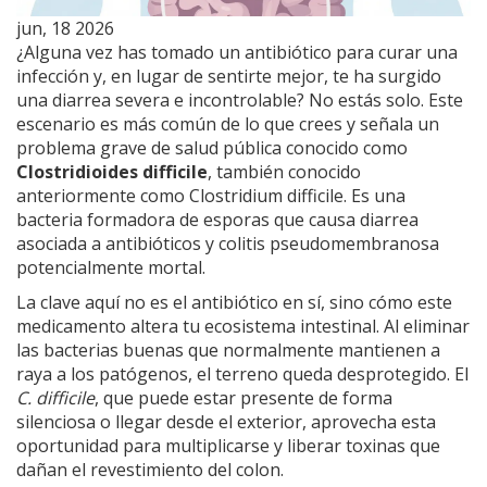
jun, 18 2026
¿Alguna vez has tomado un antibiótico para curar una
infección y, en lugar de sentirte mejor, te ha surgido
una diarrea severa e incontrolable? No estás solo. Este
escenario es más común de lo que crees y señala un
problema grave de salud pública conocido como
Clostridioides difficile
, también conocido
anteriormente como
Clostridium difficile
. Es
una
bacteria formadora de esporas que causa diarrea
asociada a antibióticos y colitis pseudomembranosa
potencialmente mortal
.
La clave aquí no es el antibiótico en sí, sino cómo este
medicamento altera tu ecosistema intestinal. Al eliminar
las bacterias buenas que normalmente mantienen a
raya a los patógenos, el terreno queda desprotegido. El
C. difficile
, que puede estar presente de forma
silenciosa o llegar desde el exterior, aprovecha esta
oportunidad para multiplicarse y liberar toxinas que
dañan el revestimiento del colon.