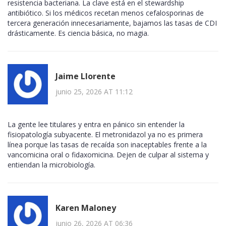
resistencia bacteriana. La clave está en el stewardship
antibiótico. Si los médicos recetan menos cefalosporinas de
tercera generación innecesariamente, bajamos las tasas de CDI
drásticamente. Es ciencia básica, no magia.
Jaime Llorente
junio 25, 2026 AT 11:12
La gente lee titulares y entra en pánico sin entender la
fisiopatología subyacente. El metronidazol ya no es primera
línea porque las tasas de recaída son inaceptables frente a la
vancomicina oral o fidaxomicina. Dejen de culpar al sistema y
entiendan la microbiología.
Karen Maloney
junio 26, 2026 AT 06:36