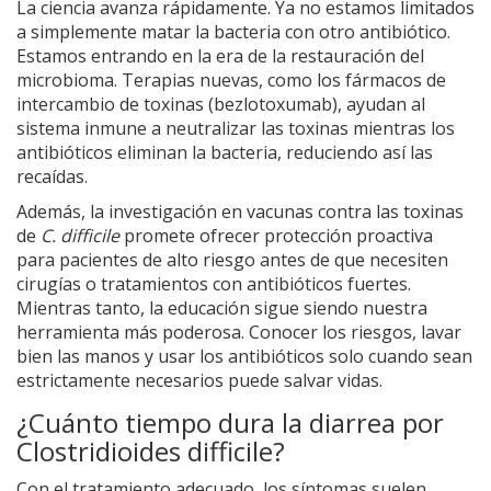
La ciencia avanza rápidamente. Ya no estamos limitados
a simplemente matar la bacteria con otro antibiótico.
Estamos entrando en la era de la restauración del
microbioma. Terapias nuevas, como los fármacos de
intercambio de toxinas (bezlotoxumab), ayudan al
sistema inmune a neutralizar las toxinas mientras los
antibióticos eliminan la bacteria, reduciendo así las
recaídas.
Además, la investigación en vacunas contra las toxinas
de
C. difficile
promete ofrecer protección proactiva
para pacientes de alto riesgo antes de que necesiten
cirugías o tratamientos con antibióticos fuertes.
Mientras tanto, la educación sigue siendo nuestra
herramienta más poderosa. Conocer los riesgos, lavar
bien las manos y usar los antibióticos solo cuando sean
estrictamente necesarios puede salvar vidas.
¿Cuánto tiempo dura la diarrea por
Clostridioides difficile?
Con el tratamiento adecuado, los síntomas suelen