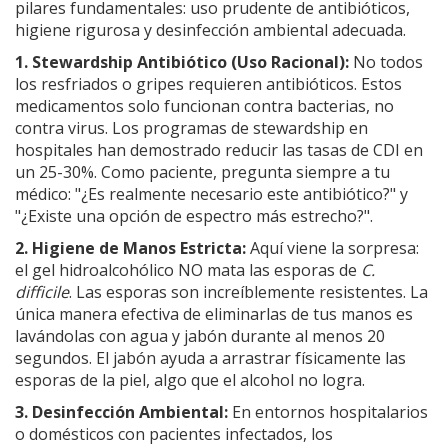
pilares fundamentales: uso prudente de antibióticos,
higiene rigurosa y desinfección ambiental adecuada.
1. Stewardship Antibiótico (Uso Racional):
No todos
los resfriados o gripes requieren antibióticos. Estos
medicamentos solo funcionan contra bacterias, no
contra virus. Los programas de stewardship en
hospitales han demostrado reducir las tasas de CDI en
un 25-30%. Como paciente, pregunta siempre a tu
médico: "¿Es realmente necesario este antibiótico?" y
"¿Existe una opción de espectro más estrecho?".
2. Higiene de Manos Estricta:
Aquí viene la sorpresa:
el gel hidroalcohólico NO mata las esporas de
C.
difficile
. Las esporas son increíblemente resistentes. La
única manera efectiva de eliminarlas de tus manos es
lavándolas con agua y jabón durante al menos 20
segundos. El jabón ayuda a arrastrar físicamente las
esporas de la piel, algo que el alcohol no logra.
3. Desinfección Ambiental:
En entornos hospitalarios
o domésticos con pacientes infectados, los