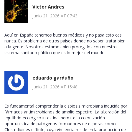
Victor Andres
junio 21, 2026 AT 07:43
Aquí en España tenemos buenos médicos y no pasa esto casi
nunca. Es problema de otros países donde no saben tratar bien
a la gente. Nosotros estamos bien protegidos con nuestro
sistema sanitario público que es lo mejor del mundo.
eduardo garduño
junio 21, 2026 AT 15:48
Es fundamental comprender la disbiosis microbiana inducida por
fármacos antimicrobianos de amplio espectro. La alteración del
equilibrio ecológico intestinal permite la colonización
oportunistica de patógenos formadores de esporas como
Clostridioides difficile, cuya virulencia reside en la producción de