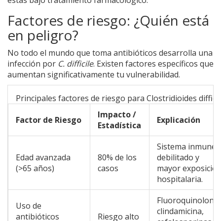
Factores de riesgo: ¿Quién está
en peligro?
No todo el mundo que toma antibióticos desarrolla una
infección por
C. difficile
. Existen factores específicos que
aumentan significativamente tu vulnerabilidad.
Principales factores de riesgo para Clostridioides difficil
Impacto /
Factor de Riesgo
Explicación
Estadística
Sistema inmune
Edad avanzada
80% de los
debilitado y
(>65 años)
casos
mayor exposició
hospitalaria.
Fluoroquinolonas
Uso de
clindamicina,
antibióticos
Riesgo alto