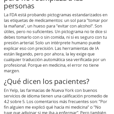
personas
La FDA está probando pictogramas estandarizados en
las etiquetas de medicamentos: un sol para "tomar por
la mañana", un hueso para "evitar con alcohol". Son
útiles, pero no suficientes. Un pictograma no te dice si
debes tomarlo con o sin comida, ni si es seguro con tu
presión arterial. Solo un intérprete humano puede
explicar eso con precisión. Las herramientas de IA
están llegando, pero por ahora, la ley exige que
cualquier traducción automática sea verificada por un
profesional. Porque en medicina, el error no tiene
margen.
¿Qué dicen los pacientes?
En Yelp, las farmacias de Nueva York con buenos
servicios de idioma tienen una calificación promedio de
4.2 sobre 5. Los comentarios más frecuentes son: "Por
fin alguien me explicó qué hacía mi medicina" o "No
tuve que adivinar si me iba a enfermar". Pero también