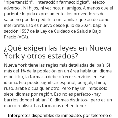
"hipertensión", "interacción farmacológica", "efecto
adverso". Ni hijos, ni vecinos, ni amigos. A menos que el
paciente lo pida expresamente, los proveedores de
salud no pueden pedirle a un familiar que actúe como
intérprete. Eso es nuevo desde julio de 2024, bajo la
sección 1557 de la Ley de Cuidado de Salud a Bajo
Precio (ACA).
¿Qué exigen las leyes en Nueva
York y otros estados?
Nueva York tiene las reglas más detalladas del país. Si
más del 1% de la población en un área habla un idioma
específico, la farmacia debe ofrecer servicios en ese
idioma. Eso puede significar español, bengalí, chino,
ruso, árabe o cualquier otro. Pero hay un límite: solo
siete idiomas por región. Eso no es perfecto -hay
barrios donde hablan 10 idiomas distintos-, pero es un
marco realista. Las farmacias deben tener:
Intérpretes disponibles de inmediato, por teléfono o