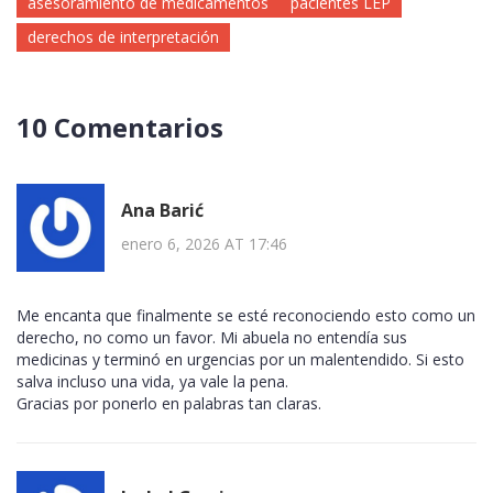
asesoramiento de medicamentos
pacientes LEP
derechos de interpretación
10 Comentarios
Ana Barić
enero 6, 2026 AT 17:46
Me encanta que finalmente se esté reconociendo esto como un
derecho, no como un favor. Mi abuela no entendía sus
medicinas y terminó en urgencias por un malentendido. Si esto
salva incluso una vida, ya vale la pena.
Gracias por ponerlo en palabras tan claras.