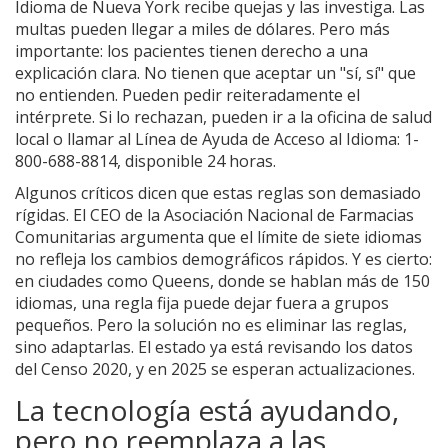
Idioma de Nueva York recibe quejas y las investiga. Las
multas pueden llegar a miles de dólares. Pero más
importante: los pacientes tienen derecho a una
explicación clara. No tienen que aceptar un "sí, sí" que
no entienden. Pueden pedir reiteradamente el
intérprete. Si lo rechazan, pueden ir a la oficina de salud
local o llamar al Línea de Ayuda de Acceso al Idioma: 1-
800-688-8814, disponible 24 horas.
Algunos críticos dicen que estas reglas son demasiado
rígidas. El CEO de la Asociación Nacional de Farmacias
Comunitarias argumenta que el límite de siete idiomas
no refleja los cambios demográficos rápidos. Y es cierto:
en ciudades como Queens, donde se hablan más de 150
idiomas, una regla fija puede dejar fuera a grupos
pequeños. Pero la solución no es eliminar las reglas,
sino adaptarlas. El estado ya está revisando los datos
del Censo 2020, y en 2025 se esperan actualizaciones.
La tecnología está ayudando,
pero no reemplaza a las