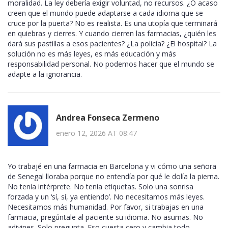
moralidad. La ley debería exigir voluntad, no recursos. ¿O acaso
creen que el mundo puede adaptarse a cada idioma que se
cruce por la puerta? No es realista. Es una utopía que terminará
en quiebras y cierres. Y cuando cierren las farmacias, ¿quién les
dará sus pastillas a esos pacientes? ¿La policía? ¿El hospital? La
solución no es más leyes, es más educación y más
responsabilidad personal. No podemos hacer que el mundo se
adapte a la ignorancia.
Andrea Fonseca Zermeno
enero 12, 2026 AT 08:47
Yo trabajé en una farmacia en Barcelona y vi cómo una señora
de Senegal lloraba porque no entendía por qué le dolía la pierna.
No tenía intérprete. No tenía etiquetas. Solo una sonrisa
forzada y un ‘sí, sí, ya entiendo’. No necesitamos más leyes.
Necesitamos más humanidad. Por favor, si trabajas en una
farmacia, pregúntale al paciente su idioma. No asumas. No
adivines. Solo pregunta. Eso cuesta cero y cambia todo.