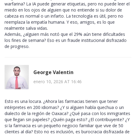
warfarina? La IA puede generar etiquetas, pero no puede leer el
miedo en los ojos de alguien que no entiende si su dolor de
cabeza es normal o un infarto. La tecnología es útil, pero no
reemplaza la empatía humana. Y eso, amigos, es lo que
realmente salva vidas.
Además, ¿alguien más notó que el 29% aún tiene dificultades
los fines de semana? Eso es un fraude institucional disfrazado
de progreso.
George Valentin
enero 10, 2026 AT 16:46
Esto es una locura. ¿Ahora las farmacias tienen que tener
intérpretes en 200 idiomas? ¿Y si alguien habla quechua o un
dialecto de la región de Oaxaca? ¿Qué pasa con los inmigrantes
que llegan sin papeles? ¿Quién paga esto? ¿El contribuyente? ¿Y
si la farmacia es un pequeño negocio familiar que vive de 50
clientes al día? Esto no es inclusión, es burocracia disfrazada de