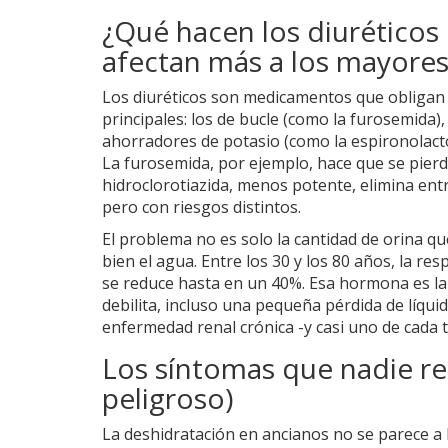
¿Qué hacen los diuréticos 
afectan más a los mayores
Los diuréticos son medicamentos que obligan a
principales: los de bucle (como la furosemida), 
ahorradores de potasio (como la espironolacto
La furosemida, por ejemplo, hace que se pierd
hidroclorotiazida, menos potente, elimina en
pero con riesgos distintos.
El problema no es solo la cantidad de orina q
bien el agua. Entre los 30 y los 80 años, la r
se reduce hasta en un 40%. Esa hormona es la 
debilita, incluso una pequeña pérdida de líqui
enfermedad renal crónica -y casi uno de cada tr
Los síntomas que nadie re
peligroso)
La deshidratación en ancianos no se parece a 