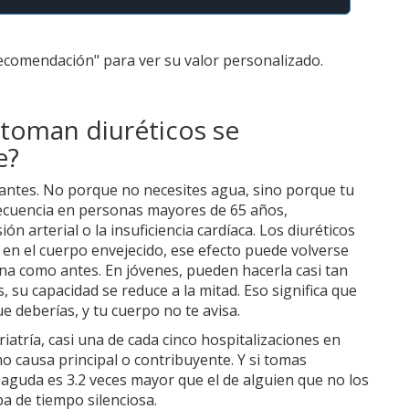
Recomendación" para ver su valor personalizado.
toman diuréticos se
e?
antes. No porque no necesites agua, sino porque tu
recuencia en personas mayores de 65 años,
n arterial o la insuficiencia cardíaca. Los diuréticos
 en el cuerpo envejecido, ese efecto puede volverse
ina como antes. En jóvenes, pueden hacerla casi tan
su capacidad se reduce a la mitad. Eso significa que
e deberías, y tu cuerpo no te avisa.
atría, casi una de cada cinco hospitalizaciones en
 causa principal o contribuyente. Y si tomas
l aguda es 3.2 veces mayor que el de alguien que no los
 de tiempo silenciosa.