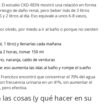
. El estudio CKD-REIN mostró una relación en forma
 riesgo de daño renal, pero beber más de 3 litros
y 2 litros al día. Eso equivale a unos 6-8 vasos,
 olvido, por miedo a ir al baño o porque no sienten
 1 litro) y llenarlas cada mañana
a 2 horas, tomar 150 ml
ino, naranja, caldo de verduras
e: eso aumenta las idas al baño y rompe el sueño
n Francisco encontró que concentrar el 70% del agua
 con frecuencia urinaria en un 41%, sin aumentar el
 pero efectiva.
las cosas (y qué hacer en su