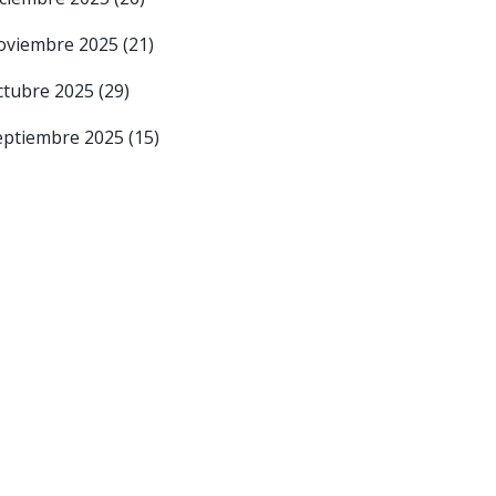
oviembre 2025
(21)
ctubre 2025
(29)
eptiembre 2025
(15)