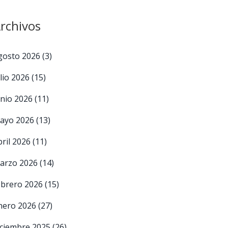
rchivos
gosto 2026
(3)
ulio 2026
(15)
unio 2026
(11)
ayo 2026
(13)
bril 2026
(11)
arzo 2026
(14)
ebrero 2026
(15)
nero 2026
(27)
iciembre 2025
(26)