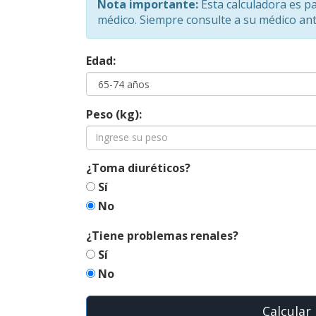
Nota importante:
Esta calculadora es pa
médico. Siempre consulte a su médico ante
Edad:
Peso (kg):
¿Toma diuréticos?
Sí
No
¿Tiene problemas renales?
Sí
No
Calcula