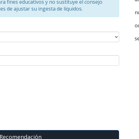
ra fines educativos y no sustituye el consejo
s de ajustar su ingesta de líquidos.
n
o
s
r Recomendación