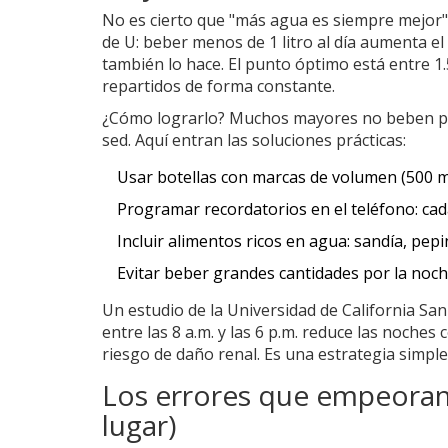
No es cierto que "más agua es siempre mejor"
de U: beber menos de 1 litro al día aumenta el
también lo hace. El punto óptimo está entre 1.5 
repartidos de forma constante.
¿Cómo lograrlo? Muchos mayores no beben por
sed. Aquí entran las soluciones prácticas:
Usar botellas con marcas de volumen (500 ml,
Programar recordatorios en el teléfono: cad
Incluir alimentos ricos en agua: sandía, pep
Evitar beber grandes cantidades por la noch
Un estudio de la Universidad de California Sa
entre las 8 a.m. y las 6 p.m. reduce las noches
riesgo de daño renal. Es una estrategia simple,
Los errores que empeoran 
lugar)