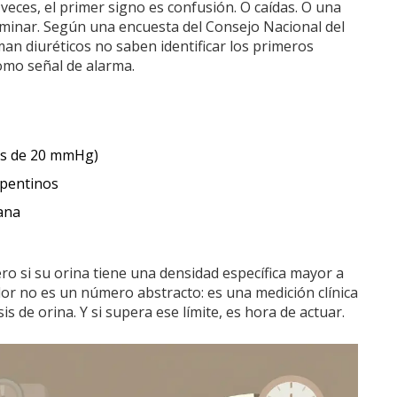
veces, el primer signo es confusión. O caídas. O una
aminar. Según una encuesta del Consejo Nacional del
an diuréticos no saben identificar los primeros
omo señal de alarma.
más de 20 mmHg)
pentinos
ana
 si su orina tiene una densidad específica mayor a
alor no es un número abstracto: es una medición clínica
s de orina. Y si supera ese límite, es hora de actuar.