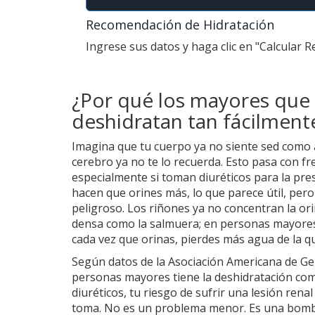
Recomendación de Hidratación
Ingrese sus datos y haga clic en "Calcular 
¿Por qué los mayores que 
deshidratan tan fácilment
Imagina que tu cuerpo ya no siente sed como 
cerebro ya no te lo recuerda. Esto pasa con f
especialmente si toman diuréticos para la presió
hacen que orines más, lo que parece útil, pero
peligroso. Los riñones ya no concentran la or
densa como la salmuera; en personas mayores, 
cada vez que orinas, pierdes más agua de la qu
Según datos de la Asociación Americana de Geri
personas mayores tiene la deshidratación como
diuréticos, tu riesgo de sufrir una lesión rena
toma. No es un problema menor. Es una bomba