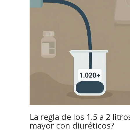
La regla de los 1.5 a 2 li
mayor con diuréticos?