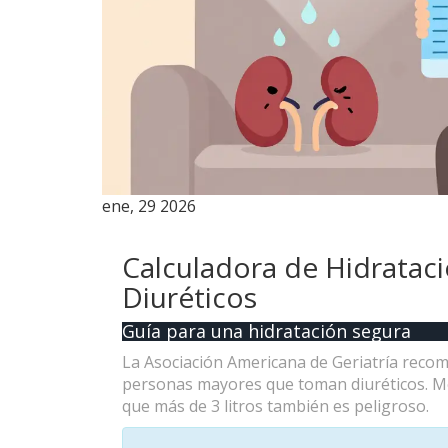
ene, 29 2026
Calculadora de Hidratac
Diuréticos
Guía para una hidratación segura
La Asociación Americana de Geriatría recomie
personas mayores que toman diuréticos. Men
que más de 3 litros también es peligroso.