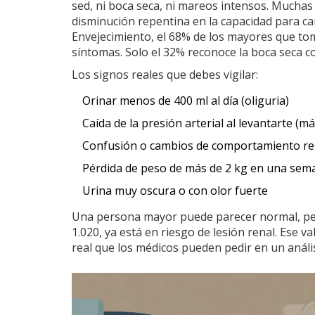
sed, ni boca seca, ni mareos intensos. Muchas 
disminución repentina en la capacidad para c
Envejecimiento, el 68% de los mayores que tom
síntomas. Solo el 32% reconoce la boca seca c
Los signos reales que debes vigilar:
Orinar menos de 400 ml al día (oliguria)
Caída de la presión arterial al levantarte (
Confusión o cambios de comportamiento re
Pérdida de peso de más de 2 kg en una sem
Urina muy oscura o con olor fuerte
Una persona mayor puede parecer normal, pero
1.020, ya está en riesgo de lesión renal. Ese v
real que los médicos pueden pedir en un análisi