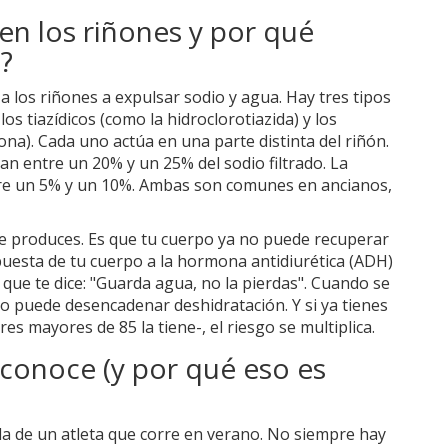
en los riñones y por qué
?
 los riñones a expulsar sodio y agua. Hay tres tipos
los tiazídicos (como la hidroclorotiazida) y los
na). Cada uno actúa en una parte distinta del riñón.
an entre un 20% y un 25% del sodio filtrado. La
tre un 5% y un 10%. Ambas son comunes en ancianos,
ue produces. Es que tu cuerpo ya no puede recuperar
espuesta de tu cuerpo a la hormona antidiurética (ADH)
que te dice: "Guarda agua, no la pierdas". Cuando se
do puede desencadenar deshidratación. Y si ya tienes
es mayores de 85 la tiene-, el riesgo se multiplica.
conoce (y por qué eso es
la de un atleta que corre en verano. No siempre hay