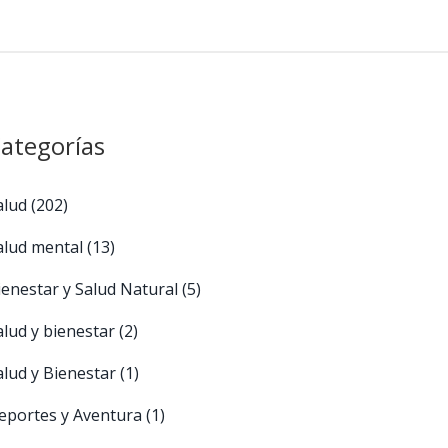
ategorías
alud
(202)
alud mental
(13)
ienestar y Salud Natural
(5)
alud y bienestar
(2)
alud y Bienestar
(1)
eportes y Aventura
(1)