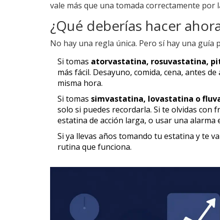
vale más que una tomada correctamente por la
¿Qué deberías hacer ahor
No hay una regla única. Pero sí hay una guía p
Si tomas
atorvastatina, rosuvastatina, p
más fácil. Desayuno, comida, cena, antes de 
misma hora.
Si tomas
simvastatina, lovastatina o fluv
solo si puedes recordarla. Si te olvidas con
estatina de acción larga, o usar una alarma 
Si ya llevas años tomando tu estatina y te v
rutina que funciona.