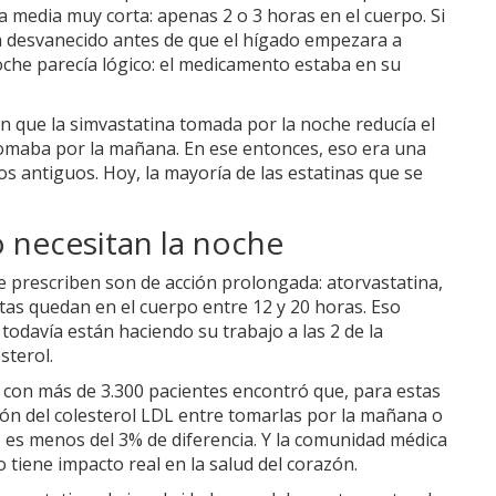
da media muy corta: apenas 2 o 3 horas en el cuerpo. Si
a desvanecido antes de que el hígado empezara a
noche parecía lógico: el medicamento estaba en su
 que la simvastatina tomada por la noche reducía el
tomaba por la mañana. En ese entonces, eso era una
s antiguos. Hoy, la mayoría de las estatinas que se
 necesitan la noche
se prescriben son de acción prolongada: atorvastatina,
stas quedan en el cuerpo entre 12 y 20 horas. Eso
 todavía están haciendo su trabajo a las 2 de la
sterol.
 con más de 3.300 pacientes encontró que, para estas
ción del colesterol LDL entre tomarlas por la mañana o
o es menos del 3% de diferencia. Y la comunidad médica
tiene impacto real en la salud del corazón.