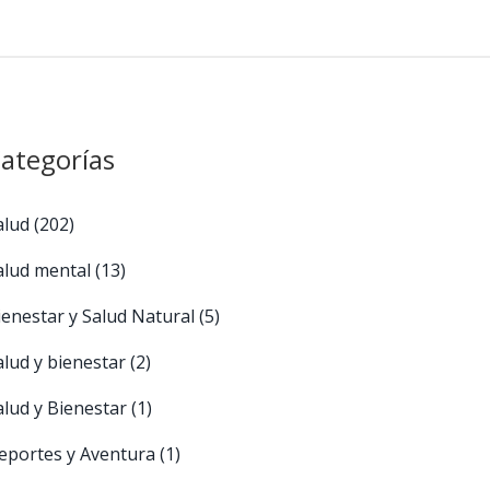
ategorías
alud
(202)
alud mental
(13)
ienestar y Salud Natural
(5)
alud y bienestar
(2)
alud y Bienestar
(1)
eportes y Aventura
(1)