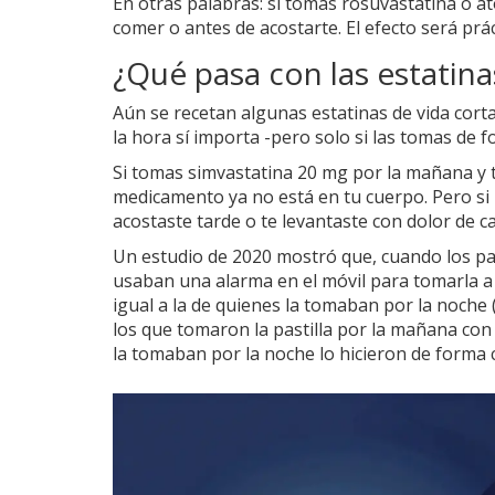
En otras palabras: si tomas rosuvastatina o ato
comer o antes de acostarte. El efecto será pr
¿Qué pasa con las estatina
Aún se recetan algunas estatinas de vida corta:
la hora sí importa -pero solo si las tomas de f
Si tomas simvastatina 20 mg por la mañana y t
medicamento ya no está en tu cuerpo. Pero si l
acostaste tarde o te levantaste con dolor de c
Un estudio de 2020 mostró que, cuando los p
usaban una alarma en el móvil para tomarla a l
igual a la de quienes la tomaban por la noche (
los que tomaron la pastilla por la mañana con 
la tomaban por la noche lo hicieron de forma 