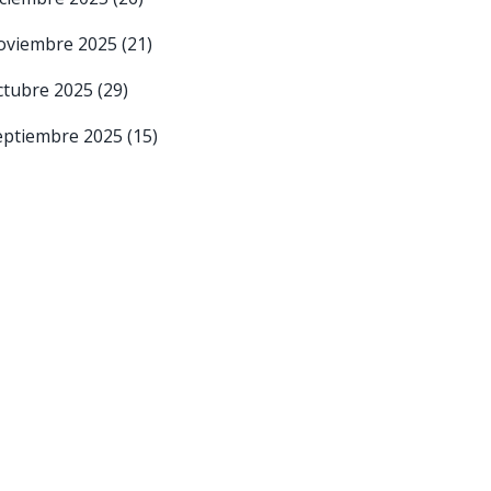
oviembre 2025
(21)
ctubre 2025
(29)
eptiembre 2025
(15)