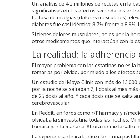
Un análisis de 4,2 millones de recetas en la b
significativas en los efectos secundarios ent
La tasa de mialgias (dolores musculares), ele
diabetes fue casi idéntica: 8,7% frente a 8,9%.
Si tienes dolores musculares, no es por la hor
otros medicamentos que interactúan con la est
La realidad: la adherencia 
El mayor problema con las estatinas no es la 
tomarlas por olvido, por miedo a los efectos 
Un estudio del Mayo Clinic con más de 12.000
por la noche se saltaban 2,1 dosis al mes má
de 25 dosis al año. Y cada dosis que se salta a
cerebrovascular.
En Reddit, en foros como r/Pharmacy y r/medic
olvidaba la simvastatina todas las noches. Mi
tomara por la mañana. Ahora no me la salto nu
La experiencia clínica lo dice claro: una pasti