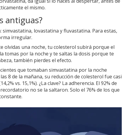
rvastatina, da igual si lo haces al despertar, antes de
ácticamente el mismo.
s antiguas?
 simvastatina, lovastatina y fluvastatina. Para estas,
orma irregular.
e olvidas una noche, tu colesterol subirá porque el
a tomas por la noche y te saltas la dosis porque te
abeza, también pierdes el efecto.
acientes que tomaban simvastatina por la noche
as 8 de la mañana, su reducción de colesterol fue casi
14,2% vs. 15,1%). ¿La clave? La adherencia. El 92% de
recordatorio no se la saltaron. Solo el 76% de los que
constante.