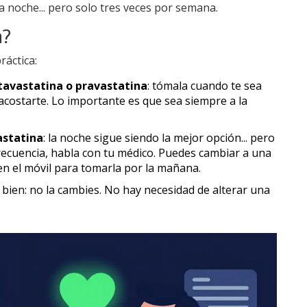
 noche... pero solo tres veces por semana.
a?
ráctica:
itavastatina o pravastatina
: tómala cuando te sea
acostarte. Lo importante es que sea siempre a la
astatina
: la noche sigue siendo la mejor opción... pero
 frecuencia, habla con tu médico. Puedes cambiar a una
en el móvil para tomarla por la mañana.
a bien: no la cambies. No hay necesidad de alterar una