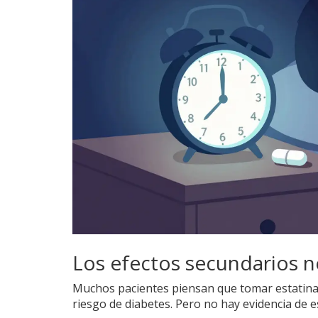
Los efectos secundarios n
Muchos pacientes piensan que tomar estatinas
riesgo de diabetes. Pero no hay evidencia de e