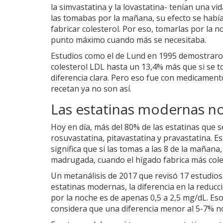
la simvastatina y la lovastatina- tenían una vi
las tomabas por la mañana, su efecto se habí
fabricar colesterol. Por eso, tomarlas por la 
punto máximo cuando más se necesitaba.
Estudios como el de Lund en 1995 demostraron
colesterol LDL hasta un 13,4% más que si se 
diferencia clara. Pero eso fue con medicamento
recetan ya no son así.
Las estatinas modernas no
Hoy en día, más del 80% de las estatinas que 
rosuvastatina, pitavastatina y pravastatina. E
significa que si las tomas a las 8 de la mañana,
madrugada, cuando el hígado fabrica más cole
Un metanálisis de 2017 que revisó 17 estudios
estatinas modernas, la diferencia en la reduc
por la noche es de apenas 0,5 a 2,5 mg/dL. Es
considera que una diferencia menor al 5-7% no 