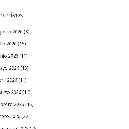
rchivos
gosto 2026
(3)
ulio 2026
(15)
unio 2026
(11)
ayo 2026
(13)
bril 2026
(11)
arzo 2026
(14)
ebrero 2026
(15)
nero 2026
(27)
iciembre 2025
(26)