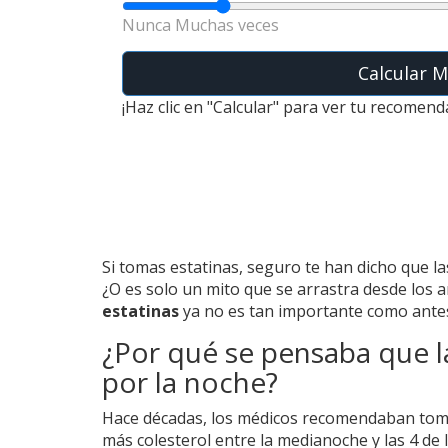
Nunca
Muchas veces
Calcular 
¡Haz clic en "Calcular" para ver tu recomen
Si tomas estatinas, seguro te han dicho que l
¿O es solo un mito que se arrastra desde los 
estatinas
ya no es tan importante como antes,
¿Por qué se pensaba que l
por la noche?
Hace décadas, los médicos recomendaban toma
más colesterol entre la medianoche y las 4 de