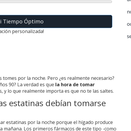
n
Mi Tiempo Óptimo
o
dación personalizada!
s
as tomes por la noche. Pero ¿es realmente necesario?
años 90? La verdad es que
la hora de tomar
 y lo que realmente importa es que no te las saltes.
as estatinas debían tomarse
r estatinas por la noche porque el hígado produce
 la mañana. Los primeros fármacos de este tipo -como