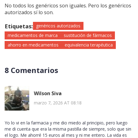
No todos los genéricos son iguales. Pero los genéricos
autorizados sí lo son.
Etiquetas:
genéricos autorizados
medicamentos de marca
sustitución de fármacos
ahorro en medicamentos
equivalencia terapéutica
8 Comentarios
Wilson Siva
marzo 7, 2026 AT 08:18
Yo lo vi en la farmacia y me dio miedo al principio, pero luego
me di cuenta que era la misma pastilla de siempre, solo que sin
el logo. Me ahorré 15 euros al mes y ni me entero. La vida es