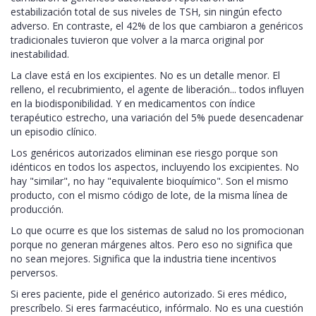
estabilización total de sus niveles de TSH, sin ningún efecto
adverso. En contraste, el 42% de los que cambiaron a genéricos
tradicionales tuvieron que volver a la marca original por
inestabilidad.
La clave está en los excipientes. No es un detalle menor. El
relleno, el recubrimiento, el agente de liberación... todos influyen
en la biodisponibilidad. Y en medicamentos con índice
terapéutico estrecho, una variación del 5% puede desencadenar
un episodio clínico.
Los genéricos autorizados eliminan ese riesgo porque son
idénticos en todos los aspectos, incluyendo los excipientes. No
hay "similar", no hay "equivalente bioquímico". Son el mismo
producto, con el mismo código de lote, de la misma línea de
producción.
Lo que ocurre es que los sistemas de salud no los promocionan
porque no generan márgenes altos. Pero eso no significa que
no sean mejores. Significa que la industria tiene incentivos
perversos.
Si eres paciente, pide el genérico autorizado. Si eres médico,
prescríbelo. Si eres farmacéutico, infórmalo. No es una cuestión