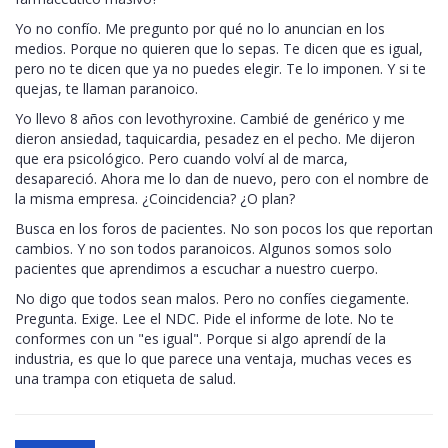
Yo no confío. Me pregunto por qué no lo anuncian en los
medios. Porque no quieren que lo sepas. Te dicen que es igual,
pero no te dicen que ya no puedes elegir. Te lo imponen. Y si te
quejas, te llaman paranoico.
Yo llevo 8 años con levothyroxine. Cambié de genérico y me
dieron ansiedad, taquicardia, pesadez en el pecho. Me dijeron
que era psicológico. Pero cuando volví al de marca,
desapareció. Ahora me lo dan de nuevo, pero con el nombre de
la misma empresa. ¿Coincidencia? ¿O plan?
Busca en los foros de pacientes. No son pocos los que reportan
cambios. Y no son todos paranoicos. Algunos somos solo
pacientes que aprendimos a escuchar a nuestro cuerpo.
No digo que todos sean malos. Pero no confíes ciegamente.
Pregunta. Exige. Lee el NDC. Pide el informe de lote. No te
conformes con un "es igual". Porque si algo aprendí de la
industria, es que lo que parece una ventaja, muchas veces es
una trampa con etiqueta de salud.