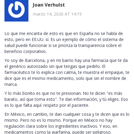
Joan Verhulst
marzo 14, 2026 AT 14:19
Lo que me encanta de esto es que en España no se habla de
esto, pero en EE.UU. sí. Es un ejemplo de cómo el sistema de
salud puede funcionar si se prioriza la transparencia sobre el
beneficio corporativo.
Yo soy de Barcelona, y en mi barrio hay una farmacia que te da
el genérico autorizado sin que tengas que pedirlo. El
farmacéutico te lo explica con calma, te muestra el empaque, te
dice que es el mismo medicamento, solo que sin el nombre de
marca.
Y lo más bonito es que no te presionan. No te dicen "es más
barato, así que toma esto". Te dan información, y tú eliges. Eso
es lo que falta aquí: respeto por el paciente.
En México, en cambio, te dan cualquier cosa y te dicen que es lo
mismo. Pero no es lo mismo. Porque en México no hay
regulación clara sobre los ingredientes inactivos. Y eso, en
medicamentos como la warfarina, puede ser peligroso.