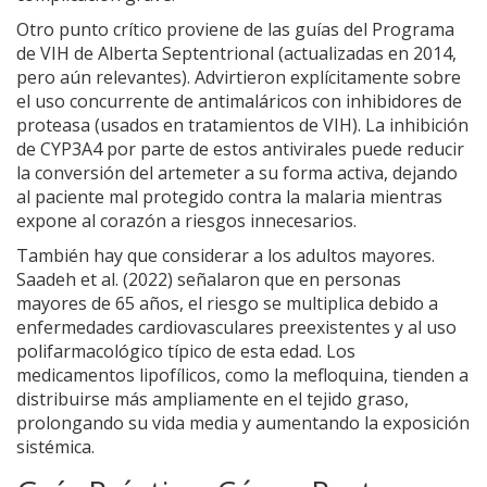
Otro punto crítico proviene de las guías del Programa
de VIH de Alberta Septentrional (actualizadas en 2014,
pero aún relevantes). Advirtieron explícitamente sobre
el uso concurrente de antimaláricos con inhibidores de
proteasa (usados en tratamientos de VIH). La inhibición
de CYP3A4 por parte de estos antivirales puede reducir
la conversión del artemeter a su forma activa, dejando
al paciente mal protegido contra la malaria mientras
expone al corazón a riesgos innecesarios.
También hay que considerar a los adultos mayores.
Saadeh et al. (2022) señalaron que en personas
mayores de 65 años, el riesgo se multiplica debido a
enfermedades cardiovasculares preexistentes y al uso
polifarmacológico típico de esta edad. Los
medicamentos lipofílicos, como la mefloquina, tienden a
distribuirse más ampliamente en el tejido graso,
prolongando su vida media y aumentando la exposición
sistémica.