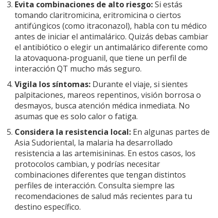
Evita combinaciones de alto riesgo:
Si estás
tomando claritromicina, eritromicina o ciertos
antifúngicos (como itraconazol), habla con tu médico
antes de iniciar el antimalárico. Quizás debas cambiar
el antibiótico o elegir un antimalárico diferente como
la atovaquona-proguanil, que tiene un perfil de
interacción QT mucho más seguro.
Vigila los síntomas:
Durante el viaje, si sientes
palpitaciones, mareos repentinos, visión borrosa o
desmayos, busca atención médica inmediata. No
asumas que es solo calor o fatiga.
Considera la resistencia local:
En algunas partes de
Asia Sudoriental, la malaria ha desarrollado
resistencia a las artemisininas. En estos casos, los
protocolos cambian, y podrías necesitar
combinaciones diferentes que tengan distintos
perfiles de interacción. Consulta siempre las
recomendaciones de salud más recientes para tu
destino específico.