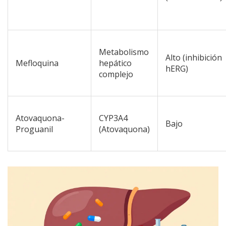
Metabolismo
Alto (inhibición
Mefloquina
hepático
hERG)
complejo
Atovaquona-
CYP3A4
Bajo
Proguanil
(Atovaquona)