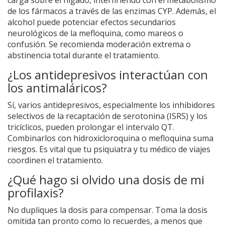
carga sobre el hígado, interfiriendo con el metabolismo
de los fármacos a través de las enzimas CYP. Además, el
alcohol puede potenciar efectos secundarios
neurológicos de la mefloquina, como mareos o
confusión. Se recomienda moderación extrema o
abstinencia total durante el tratamiento.
¿Los antidepresivos interactúan con
los antimaláricos?
Sí, varios antidepresivos, especialmente los inhibidores
selectivos de la recaptación de serotonina (ISRS) y los
tricíclicos, pueden prolongar el intervalo QT.
Combinarlos con hidroxicloroquina o mefloquina suma
riesgos. Es vital que tu psiquiatra y tu médico de viajes
coordinen el tratamiento.
¿Qué hago si olvido una dosis de mi
profilaxis?
No dupliques la dosis para compensar. Toma la dosis
omitida tan pronto como lo recuerdes, a menos que