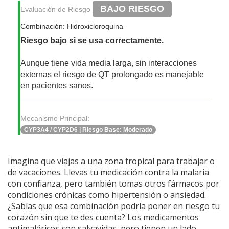
BAJO RIESGO
Evaluación de Riesgo
Combinación: Hidroxicloroquina
Riesgo bajo si se usa correctamente.
Aunque tiene vida media larga, sin interacciones
externas el riesgo de QT prolongado es manejable
en pacientes sanos.
Mecanismo Principal:
CYP3A4 / CYP2D6 | Riesgo Base: Moderado
Imagina que viajas a una zona tropical para trabajar o
de vacaciones. Llevas tu medicación contra la malaria
con confianza, pero también tomas otros fármacos por
condiciones crónicas como hipertensión o ansiedad.
¿Sabías que esa combinación podría poner en riesgo tu
corazón sin que te des cuenta? Los medicamentos
antimaláricos son salvavidas, pero tienen un lado