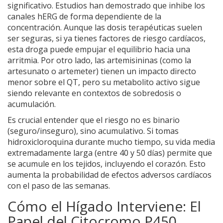
significativo. Estudios han demostrado que inhibe los
canales hERG de forma dependiente de la
concentración. Aunque las dosis terapéuticas suelen
ser seguras, si ya tienes factores de riesgo cardíacos,
esta droga puede empujar el equilibrio hacia una
arritmia. Por otro lado, las artemisininas (como la
artesunato o artemeter) tienen un impacto directo
menor sobre el QT, pero su metabolito activo sigue
siendo relevante en contextos de sobredosis o
acumulación.
Es crucial entender que el riesgo no es binario
(seguro/inseguro), sino acumulativo. Si tomas
hidroxicloroquina durante mucho tiempo, su vida media
extremadamente larga (entre 40 y 50 días) permite que
se acumule en los tejidos, incluyendo el corazón. Esto
aumenta la probabilidad de efectos adversos cardíacos
con el paso de las semanas.
Cómo el Hígado Interviene: El
Papel del Citocromo P450