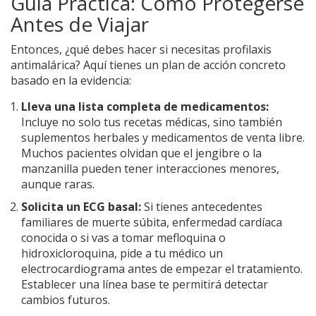
Guía Práctica: Cómo Protegerse
Antes de Viajar
Entonces, ¿qué debes hacer si necesitas profilaxis
antimalárica? Aquí tienes un plan de acción concreto
basado en la evidencia:
Lleva una lista completa de medicamentos:
Incluye no solo tus recetas médicas, sino también
suplementos herbales y medicamentos de venta libre.
Muchos pacientes olvidan que el jengibre o la
manzanilla pueden tener interacciones menores,
aunque raras.
Solicita un ECG basal:
Si tienes antecedentes
familiares de muerte súbita, enfermedad cardíaca
conocida o si vas a tomar mefloquina o
hidroxicloroquina, pide a tu médico un
electrocardiograma antes de empezar el tratamiento.
Establecer una línea base te permitirá detectar
cambios futuros.