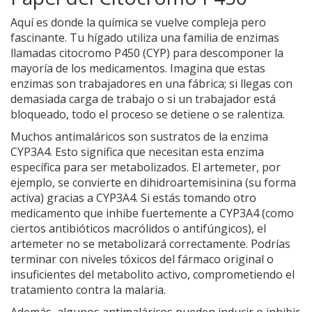
Aquí es donde la química se vuelve compleja pero
fascinante. Tu hígado utiliza una familia de enzimas
llamadas citocromo P450 (CYP) para descomponer la
mayoría de los medicamentos. Imagina que estas
enzimas son trabajadores en una fábrica; si llegas con
demasiada carga de trabajo o si un trabajador está
bloqueado, todo el proceso se detiene o se ralentiza.
Muchos antimaláricos son sustratos de la enzima
CYP3A4
. Esto significa que necesitan esta enzima
específica para ser metabolizados. El artemeter, por
ejemplo, se convierte en dihidroartemisinina (su forma
activa) gracias a CYP3A4. Si estás tomando otro
medicamento que inhibe fuertemente a CYP3A4 (como
ciertos antibióticos macrólidos o antifúngicos), el
artemeter no se metabolizará correctamente. Podrías
terminar con niveles tóxicos del fármaco original o
insuficientes del metabolito activo, comprometiendo el
tratamiento contra la malaria.
Además, algunos antimaláricos pueden inducir o inhibir