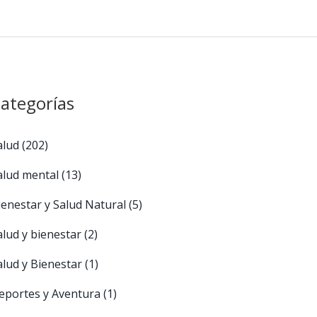
ategorías
alud
(202)
alud mental
(13)
ienestar y Salud Natural
(5)
alud y bienestar
(2)
alud y Bienestar
(1)
eportes y Aventura
(1)