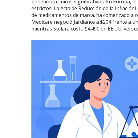
beneficios clínicos significativos. En Europa,
estrictos. La
Acta de Reducción de la Inflación
L
de medicamentos de marca.
ha comenzado a re
Medicare negoció Jardiance a $204 frente a un
mientras Stelara costó $4.490 en EE.UU. versus