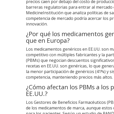
precios caen por debajo del costo de producci
barreras regulatorias para entrar al mercado
Medicine
Institución que analiza políticas de sa
competencia de mercado podría acercar los pre
innovación.
¿Por qué los medicamentos gen
que en Europa?
Los medicamentos genéricos en EE.UU. son m
competitivo con múltiples fabricantes y la par
(PBMs) que negocian descuentos significativos
recetas en EE.UU. son genéricas, lo que gener
la menor participación de genéricos (41%) y si
competencia, manteniendo precios más altos.
¿Cómo afectan los PBMs a los 
EE.UU.?
Los Gestores de Beneficios Farmacéuticos (PB
de los medicamentos de marca, aunque estos de
para los pacientes. Según un estudio de RAN