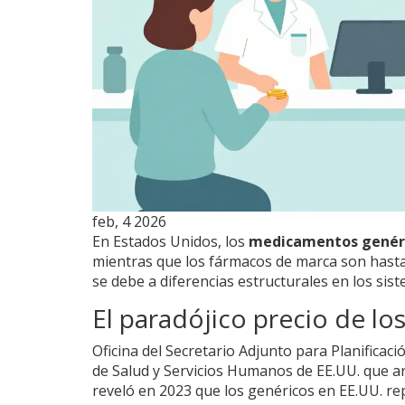
feb, 4 2026
En Estados Unidos, los
medicamentos genér
mientras que los fármacos de marca son hasta
se debe a diferencias estructurales en los si
El paradójico precio de lo
Oficina del Secretario Adjunto para Planificaci
de Salud y Servicios Humanos de EE.UU. que an
reveló en 2023 que los genéricos en EE.UU. re