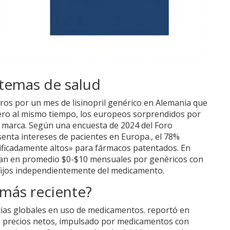
stemas de salud
ros por un mes de lisinopril genérico en Alemania que
ero al mismo tiempo, los europeos sorprendidos por
e marca. Según una encuesta de 2024 del
Foro
enta intereses de pacientes en Europa.
, el 78%
tificadamente altos» para fármacos patentados. En
agan en promedio $0-$10 mensuales por genéricos con
fijos independientemente del medicamento.
 más reciente?
ias globales en uso de medicamentos.
reportó en
n precios netos, impulsado por medicamentos con