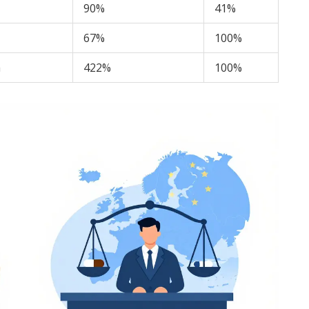
90%
41%
67%
100%
a
422%
100%