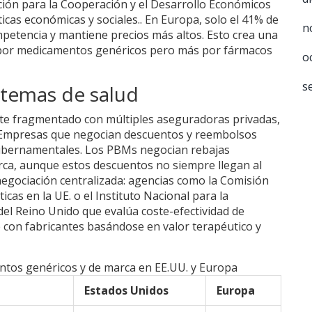
ión para la Cooperación y el Desarrollo Económicos
icas económicas y sociales.
. En Europa, solo el 41% de
n
ompetencia y mantiene precios más altos. Esto crea una
por medicamentos genéricos pero más por fármacos
o
s
istemas de salud
nte fragmentado con múltiples aseguradoras privadas,
Empresas que negocian descuentos y reembolsos
bernamentales. Los PBMs negocian rebajas
a, aunque estos descuentos no siempre llegan al
negociación centralizada: agencias como la
Comisión
icas en la UE.
o el
Instituto Nacional para la
el Reino Unido que evalúa coste-efectividad de
 con fabricantes basándose en valor terapéutico y
tos genéricos y de marca en EE.UU. y Europa
Estados Unidos
Europa