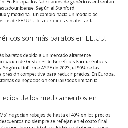
ón. En Europa, los fabricantes de genéricos enfrentan
 estadounidense. Según el
Stanford
lud y medicina.
, un cambio hacia un modelo de
cios de EE.UU. a los europeos sin afectar la
éricos son más baratos en EE.UU.
ás baratos debido a un mercado altamente
ticipación de Gestores de Beneficios Farmacéuticos
. Según el informe ASPE de 2023, el 90% de las
a presión competitiva para reducir precios. En Europa,
stemas de negociación centralizados limitan la
precios de los medicamentos en
Ms) negocian rebajas de hasta el 40% en los precios
scuentos no siempre se reflejan en el costo final
D Corporation en 2024, los PBMs contribuyen a que