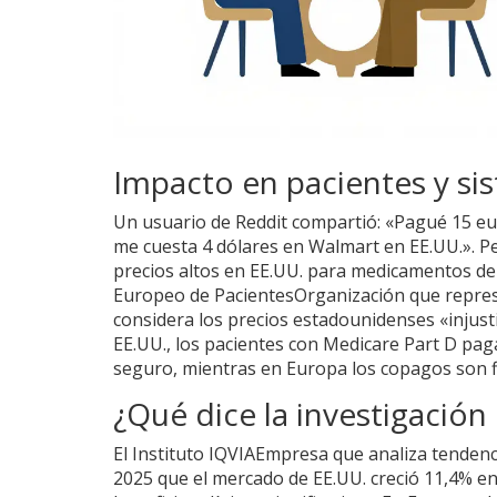
Impacto en pacientes y si
Un usuario de Reddit compartió: «Pagué 15 eu
me cuesta 4 dólares en Walmart en EE.UU.». P
precios altos en EE.UU. para medicamentos d
Europeo de Pacientes
Organización que repres
considera los precios estadounidenses «injus
EE.UU., los pacientes con Medicare Part D p
seguro, mientras en Europa los copagos son 
¿Qué dice la investigación
El
Instituto IQVIA
Empresa que analiza tendenc
2025 que el mercado de EE.UU. creció 11,4% e