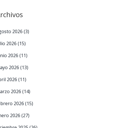
rchivos
gosto 2026
(3)
ulio 2026
(15)
unio 2026
(11)
ayo 2026
(13)
bril 2026
(11)
arzo 2026
(14)
ebrero 2026
(15)
nero 2026
(27)
iciembre 2025
(26)