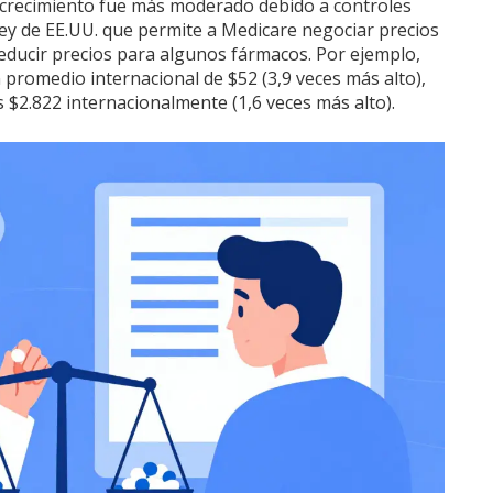
 el crecimiento fue más moderado debido a controles
ey de EE.UU. que permite a Medicare negociar precios
ducir precios para algunos fármacos. Por ejemplo,
 promedio internacional de $52 (3,9 veces más alto),
 $2.822 internacionalmente (1,6 veces más alto).