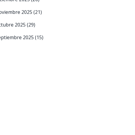
oviembre 2025
(21)
ctubre 2025
(29)
eptiembre 2025
(15)