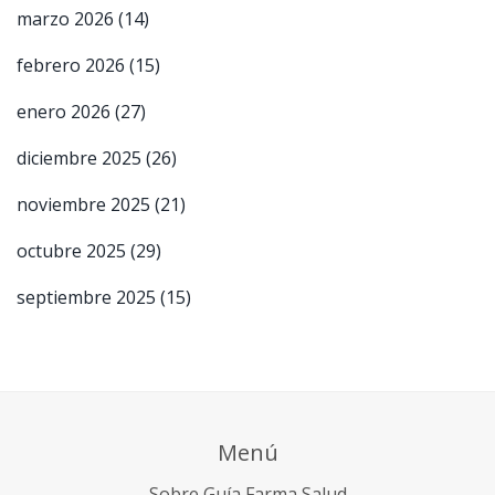
marzo 2026
(14)
febrero 2026
(15)
enero 2026
(27)
diciembre 2025
(26)
noviembre 2025
(21)
octubre 2025
(29)
septiembre 2025
(15)
Menú
Sobre Guía Farma Salud