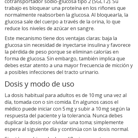
cotransportador sodio‑glucosa tipo 2 (SGLT2). Su
trabajo es bloquear una proteína en los riñones que
normalmente reabsorben la glucosa. Al bloquearla, la
glucosa sale del cuerpo a través de la orina, lo que
reduce los niveles de azúcar en sangre.
Este mecanismo tiene dos ventajas claras: baja la
glucosa sin necesidad de inyectarse insulina y favorece
la pérdida de peso porque se eliminan calorías en
forma de glucosa. Sin embargo, también implica que
debes estar atento a una mayor frecuencia de micción y
a posibles infecciones del tracto urinario.
Dosis y modo de uso
La dosis habitual para adultos es de 10 mg una vez al
día, tomada con o sin comida. En algunos casos el
médico puede iniciar con 5 mg y subir a 10 mg según la
respuesta del paciente y la tolerancia. Nunca debes
duplicar la dosis por olvidar una toma; simplemente
espera al siguiente día y continúa con la dosis normal.