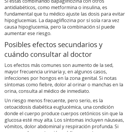
Si estás combinando dapagliflozina con otros
antidiabéticos, como metformina o insulina, es
fundamental que tu médico ajuste las dosis para evitar
hipoglucemias. La dapagliflozina por sí sola rara vez
causa hipoglucemia, pero la combinación sí puede
aumentar ese riesgo.
Posibles efectos secundarios y
cuándo consultar al doctor
Los efectos más comunes son aumento de la sed,
mayor frecuencia urinaria y, en algunos casos,
infecciones por hongos en la zona genital. Si notas
síntomas como fiebre, dolor al orinar o manchas en la
orina, consulta al médico de inmediato.
Un riesgo menos frecuente, pero serio, es la
cetoacidosis diabética euglucémica, una condición
donde el cuerpo produce cuerpos cetónicos sin que la
glucosa esté muy alta. Los síntomas incluyen náuseas,
vómitos, dolor abdominal y respiración profunda. Si