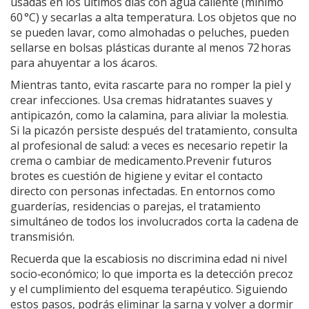
usadas en los últimos días con agua caliente (mínimo
60 °C) y secarlas a alta temperatura. Los objetos que no
se pueden lavar, como almohadas o peluches, pueden
sellarse en bolsas plásticas durante al menos 72 horas
para ahuyentar a los ácaros.
Mientras tanto, evita rascarte para no romper la piel y
crear infecciones. Usa cremas hidratantes suaves y
antipicazón, como la calamina, para aliviar la molestia.
Si la picazón persiste después del tratamiento, consulta
al profesional de salud: a veces es necesario repetir la
crema o cambiar de medicamento.Prevenir futuros
brotes es cuestión de higiene y evitar el contacto
directo con personas infectadas. En entornos como
guarderías, residencias o parejas, el tratamiento
simultáneo de todos los involucrados corta la cadena de
transmisión.
Recuerda que la escabiosis no discrimina edad ni nivel
socio‑económico; lo que importa es la detección precoz
y el cumplimiento del esquema terapéutico. Siguiendo
estos pasos, podrás eliminar la sarna y volver a dormir