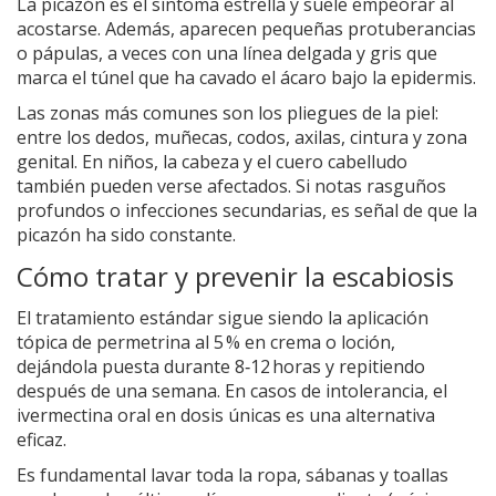
La picazón es el síntoma estrella y suele empeorar al
acostarse. Además, aparecen pequeñas protuberancias
o pápulas, a veces con una línea delgada y gris que
marca el túnel que ha cavado el ácaro bajo la epidermis.
Las zonas más comunes son los pliegues de la piel:
entre los dedos, muñecas, codos, axilas, cintura y zona
genital. En niños, la cabeza y el cuero cabelludo
también pueden verse afectados. Si notas rasguños
profundos o infecciones secundarias, es señal de que la
picazón ha sido constante.
Cómo tratar y prevenir la escabiosis
El tratamiento estándar sigue siendo la aplicación
tópica de permetrina al 5 % en crema o loción,
dejándola puesta durante 8‑12 horas y repitiendo
después de una semana. En casos de intolerancia, el
ivermectina oral en dosis únicas es una alternativa
eficaz.
Es fundamental lavar toda la ropa, sábanas y toallas