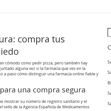
ura: compra tus
C
iedo
S
tan cómodo como pedir pizza, pero también hay
ntado alguna vez si la farmacia que ves en la
S
aso a paso cómo distinguir una farmacia online fiable y
B
para una compra segura
S
e mostrar su número de registro sanitario y el
S
el sello de la Agencia Española de Medicamentos