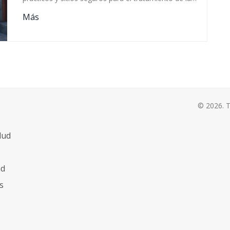
diabetes tipo 2.
Más
© 2026. T
lud
ad
s