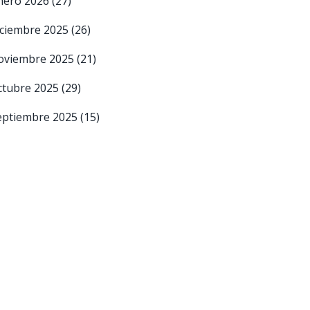
nero 2026
(27)
iciembre 2025
(26)
oviembre 2025
(21)
ctubre 2025
(29)
eptiembre 2025
(15)