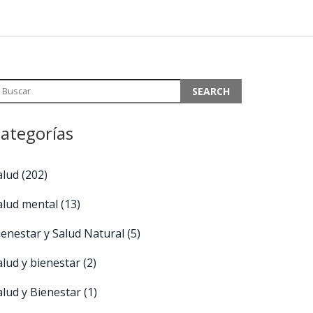
ategorías
alud
(202)
alud mental
(13)
ienestar y Salud Natural
(5)
alud y bienestar
(2)
alud y Bienestar
(1)