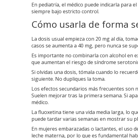
En pediatría, el médico puede indicarla para e
siempre bajo estricto control.
Cómo usarla de forma s
La dosis usual empieza con 20 mg al día, tom
casos se aumenta a 40 mg, pero nunca se supe
Es importante no combinarla con alcohol en exc
que aumentan el riesgo de síndrome serotoni
Si olvidas una dosis, tómala cuando lo recuer
siguiente. No dupliques la toma.
Los efectos secundarios más frecuentes son n
Suelen mejorar tras la primera semana. Si apa
médico.
La fluoxetina tiene una vida media larga, lo qu
puede tardar varias semanas en mostrar su plen
En mujeres embarazadas o lactantes, el uso de
leche materna, por lo que es fundamental habl