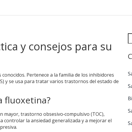
ctica y consejos para su
C
S
 conocidos. Pertenece a la familia de los inhibidores
S) y se usa para tratar varios trastornos del estado de
S
a fluoxetina?
B
S
ón mayor, trastorno obsesivo‑compulsivo (TOC),
a controlar la ansiedad generalizada y a mejorar el
S
presiva.