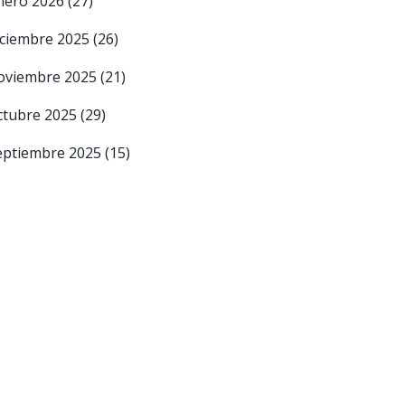
nero 2026
(27)
iciembre 2025
(26)
oviembre 2025
(21)
ctubre 2025
(29)
eptiembre 2025
(15)