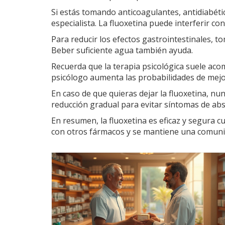
Si estás tomando anticoagulantes, antidiabét
especialista. La fluoxetina puede interferir con
Para reducir los efectos gastrointestinales, t
Beber suficiente agua también ayuda.
Recuerda que la terapia psicológica suele aco
psicólogo aumenta las probabilidades de mejo
En caso de que quieras dejar la fluoxetina, n
reducción gradual para evitar síntomas de abs
En resumen, la fluoxetina es eficaz y segura cu
con otros fármacos y se mantiene una comunica