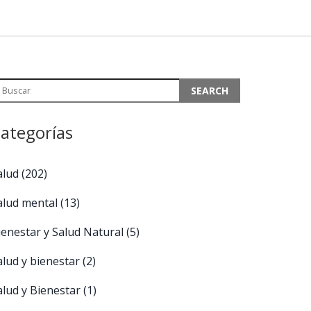
ategorías
alud
(202)
alud mental
(13)
ienestar y Salud Natural
(5)
alud y bienestar
(2)
alud y Bienestar
(1)