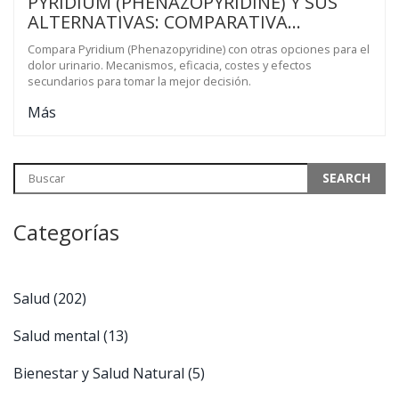
PYRIDIUM (PHENAZOPYRIDINE) Y SUS
ALTERNATIVAS: COMPARATIVA
COMPLETA
Compara Pyridium (Phenazopyridine) con otras opciones para el
dolor urinario. Mecanismos, eficacia, costes y efectos
secundarios para tomar la mejor decisión.
Más
Categorías
Salud
(202)
Salud mental
(13)
Bienestar y Salud Natural
(5)