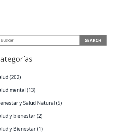
ategorías
alud
(202)
alud mental
(13)
ienestar y Salud Natural
(5)
alud y bienestar
(2)
alud y Bienestar
(1)