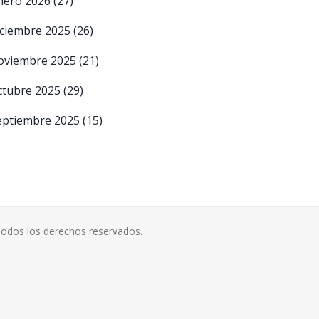
nero 2026
(27)
iciembre 2025
(26)
oviembre 2025
(21)
ctubre 2025
(29)
eptiembre 2025
(15)
odos los derechos reservados.