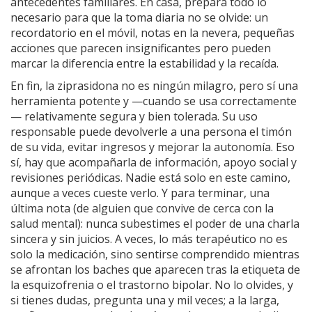
antecedentes familiares. En casa, prepara todo lo
necesario para que la toma diaria no se olvide: un
recordatorio en el móvil, notas en la nevera, pequeñas
acciones que parecen insignificantes pero pueden
marcar la diferencia entre la estabilidad y la recaída.
En fin, la ziprasidona no es ningún milagro, pero sí una
herramienta potente y —cuando se usa correctamente
— relativamente segura y bien tolerada. Su uso
responsable puede devolverle a una persona el timón
de su vida, evitar ingresos y mejorar la autonomía. Eso
sí, hay que acompañarla de información, apoyo social y
revisiones periódicas. Nadie está solo en este camino,
aunque a veces cueste verlo. Y para terminar, una
última nota (de alguien que convive de cerca con la
salud mental): nunca subestimes el poder de una charla
sincera y sin juicios. A veces, lo más terapéutico no es
solo la medicación, sino sentirse comprendido mientras
se afrontan los baches que aparecen tras la etiqueta de
la esquizofrenia o el trastorno bipolar. No lo olvides, y
si tienes dudas, pregunta una y mil veces; a la larga,