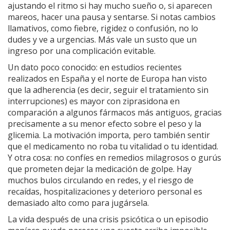
ajustando el ritmo si hay mucho sueño o, si aparecen
mareos, hacer una pausa y sentarse. Si notas cambios
llamativos, como fiebre, rigidez o confusión, no lo
dudes y ve a urgencias. Más vale un susto que un
ingreso por una complicación evitable.
Un dato poco conocido: en estudios recientes
realizados en España y el norte de Europa han visto
que la adherencia (es decir, seguir el tratamiento sin
interrupciones) es mayor con ziprasidona en
comparación a algunos fármacos más antiguos, gracias
precisamente a su menor efecto sobre el peso y la
glicemia. La motivación importa, pero también sentir
que el medicamento no roba tu vitalidad o tu identidad.
Y otra cosa: no confíes en remedios milagrosos o gurús
que prometen dejar la medicación de golpe. Hay
muchos bulos circulando en redes, y el riesgo de
recaídas, hospitalizaciones y deterioro personal es
demasiado alto como para jugársela.
La vida después de una crisis psicótica o un episodio