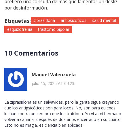
prefiero una consulta de más que lamentar un desliz
por desinformación.
Etiquetas:
ziprasidona
antipsicóticos
salud mental
esquizofrenia
trastorno bipolar
10 Comentarios
Manuel Valenzuela
julio 15, 2025 AT 04:23
La ziprasidona es un salvavidas, pero la gente sigue creyendo
que los antipsicóticos son para locos. No, son para quienes
luchan contra un cerebro que los traiciona. Yo vi a mi hermano
volver a caminar después de dos años encerrado en su cuarto.
Esto no es magia, es ciencia bien aplicada.