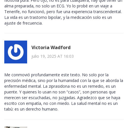
filosofía pura. Pero ojo, no es para cualquiera, hay que tener un
alma preparada, no solo un ECG. Yo lo probé en un viaje a
Tenerife, no funcionó, pero fue una experiencia transcendental.
La vida es un trastorno bipolar, y la medicación solo es un
ajuste de frecuencia.
Victoria Wadford
julio 19, 2025 AT 16:03
Me conmovió profundamente este texto. No solo por la
precisión médica, sino por la humanidad con la que se aborda la
enfermedad mental. La ziprasidona no es un remedio, es un
puente. Y quienes lo usan no son “casos”, son personas que
merecen ser escuchadas, no juzgadas. Agradezco que se haya
escrito con empatía, no con miedo. La salud mental no es un
tabú: es un derecho humano.