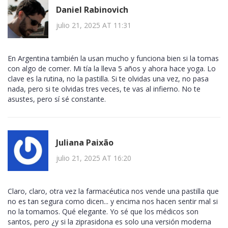
Daniel Rabinovich
julio 21, 2025 AT 11:31
En Argentina también la usan mucho y funciona bien si la tomas
con algo de comer. Mi tía la lleva 5 años y ahora hace yoga. Lo
clave es la rutina, no la pastilla. Si te olvidas una vez, no pasa
nada, pero si te olvidas tres veces, te vas al infierno. No te
asustes, pero sí sé constante.
Juliana Paixão
julio 21, 2025 AT 16:20
Claro, claro, otra vez la farmacéutica nos vende una pastilla que
no es tan segura como dicen... y encima nos hacen sentir mal si
no la tomamos. Qué elegante. Yo sé que los médicos son
santos, pero ¿y si la ziprasidona es solo una versión moderna