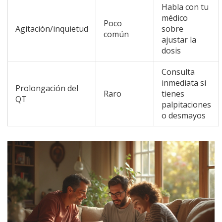
Habla con tu
médico
Poco
Agitación/inquietud
sobre
común
ajustar la
dosis
Consulta
inmediata si
Prolongación del
Raro
tienes
QT
palpitaciones
o desmayos