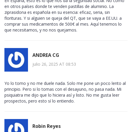
En España, esto es lo que nos da la seguridad social. No como
en otros países donde te venden pastillas de aluminio. La
ziprasidona es española en su esencia: eficaz, seria, sin
florituras. Y si alguien se queja del QT, que se vaya a EE.UU. a
comprar sus medicamentos de 500€ al mes. Aquí tenemos lo
que necesitamos, y no nos quejamos.
ANDREA CG
julio 26, 2025 AT 08:53
Yo lo tomo y no me duele nada. Solo me pone un poco lento al
principio. Pero si lo tomas con el desayuno, no pasa nada. Mi
psiquiatra me dijo que lo hiciera así y listo. No me gusta leer
prospectos, pero esto sí lo entiendo.
Robin Reyes