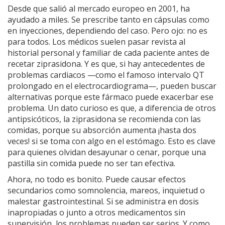
Desde que salió al mercado europeo en 2001, ha
ayudado a miles. Se prescribe tanto en cápsulas como
en inyecciones, dependiendo del caso. Pero ojo: no es
para todos. Los médicos suelen pasar revista al
historial personal y familiar de cada paciente antes de
recetar ziprasidona. Y es que, si hay antecedentes de
problemas cardiacos —como el famoso intervalo QT
prolongado en el electrocardiograma—, pueden buscar
alternativas porque este fármaco puede exacerbar ese
problema. Un dato curioso es que, a diferencia de otros
antipsicóticos, la ziprasidona se recomienda con las
comidas, porque su absorción aumenta ¡hasta dos
veces! si se toma con algo en el estómago. Esto es clave
para quienes olvidan desayunar o cenar, porque una
pastilla sin comida puede no ser tan efectiva.
Ahora, no todo es bonito. Puede causar efectos
secundarios como somnolencia, mareos, inquietud o
malestar gastrointestinal. Si se administra en dosis
inapropiadas o junto a otros medicamentos sin
supervisión, los problemas pueden ser serios. Y como