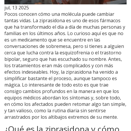
jul, 13 2025
Pocos conocen cómo una molécula puede cambiar
tantas vidas. La ziprasidona es uno de esos fármacos
que ha transformado el día a día de muchas personas y
familias en los últimos años. Lo curioso aquí es que no
es un medicamento que se encuentre en las
conversaciones de sobremesa, pero si tienes a alguien
cerca que lucha contra la esquizofrenia o el trastorno
bipolar, seguro que has escuchado su nombre. Antes,
los tratamientos eran más complicados y con más
efectos indeseables. Hoy, la ziprasidona ha venido a
simplificar bastante el proceso, aunque tampoco es
mágica. Lo interesante de todo esto es que trae
consigo cambios profundos en la manera en que los
equipos médicos abordan los síntomas y, sobre todo,
en cómo los afectados pueden retomar algo tan simple,
y tan valioso, como la rutina diaria sin sentirse
arrastrados por los altibajos extremos de su mente.
¿Qué es la ziprasidona y cómo