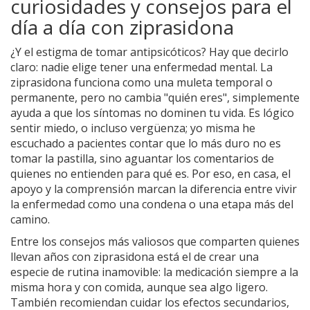
curiosidades y consejos para el
día a día con ziprasidona
¿Y el estigma de tomar antipsicóticos? Hay que decirlo
claro: nadie elige tener una enfermedad mental. La
ziprasidona funciona como una muleta temporal o
permanente, pero no cambia "quién eres", simplemente
ayuda a que los síntomas no dominen tu vida. Es lógico
sentir miedo, o incluso vergüenza; yo misma he
escuchado a pacientes contar que lo más duro no es
tomar la pastilla, sino aguantar los comentarios de
quienes no entienden para qué es. Por eso, en casa, el
apoyo y la comprensión marcan la diferencia entre vivir
la enfermedad como una condena o una etapa más del
camino.
Entre los consejos más valiosos que comparten quienes
llevan años con ziprasidona está el de crear una
especie de rutina inamovible: la medicación siempre a la
misma hora y con comida, aunque sea algo ligero.
También recomiendan cuidar los efectos secundarios,