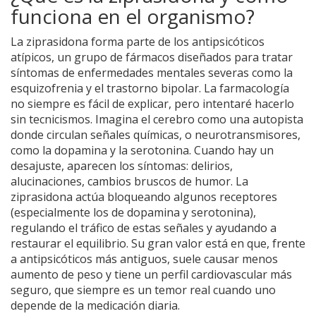
funciona en el organismo?
La ziprasidona forma parte de los antipsicóticos
atípicos, un grupo de fármacos diseñados para tratar
síntomas de enfermedades mentales severas como la
esquizofrenia y el trastorno bipolar. La farmacología
no siempre es fácil de explicar, pero intentaré hacerlo
sin tecnicismos. Imagina el cerebro como una autopista
donde circulan señales químicas, o neurotransmisores,
como la dopamina y la serotonina. Cuando hay un
desajuste, aparecen los síntomas: delirios,
alucinaciones, cambios bruscos de humor. La
ziprasidona actúa bloqueando algunos receptores
(especialmente los de dopamina y serotonina),
regulando el tráfico de estas señales y ayudando a
restaurar el equilibrio. Su gran valor está en que, frente
a antipsicóticos más antiguos, suele causar menos
aumento de peso y tiene un perfil cardiovascular más
seguro, que siempre es un temor real cuando uno
depende de la medicación diaria.