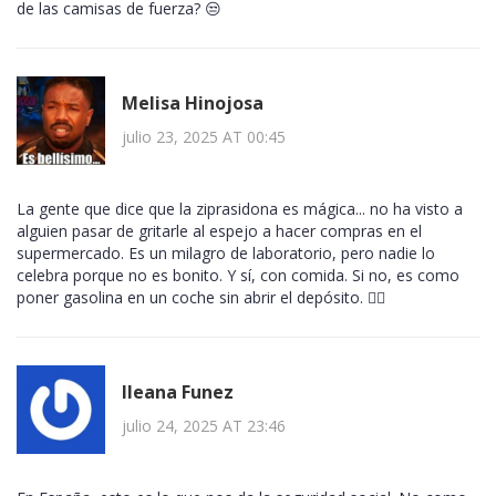
de las camisas de fuerza? 😒
Melisa Hinojosa
julio 23, 2025 AT 00:45
La gente que dice que la ziprasidona es mágica... no ha visto a
alguien pasar de gritarle al espejo a hacer compras en el
supermercado. Es un milagro de laboratorio, pero nadie lo
celebra porque no es bonito. Y sí, con comida. Si no, es como
poner gasolina en un coche sin abrir el depósito. 🤦‍♀️
Ileana Funez
julio 24, 2025 AT 23:46