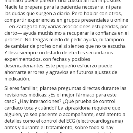
maníaco puede parecer una cuesta arriba imposible.
Nadie te prepara para la paciencia necesaria, ni para
las dudas que surgen a diario. Pero hablar con otros,
compartir experiencias en grupos presenciales u online
—en Zaragoza hay varias asociaciones estupendas, por
cierto— ayuda muchísimo a recuperar la confianza en el
proceso. No tengas miedo de pedir ayuda, ni tampoco
de cambiar de profesional si sientes que no te escucha.
Y lleva siempre un listado de efectos secundarios
experimentados, con fechas y posibles
desencadenantes. Este pequeño esfuerzo puede
ahorrarte errores y agravios en futuros ajustes de
medicación.
Si eres familiar, plantea preguntas directas durante las
revisiones médicas: ¿Es el mejor fármaco para este
caso? ¿Hay interacciones? ¿Qué prueba de control
cardiaco toca y cuándo? La ziprasidona requiere que
alguien, ya sea paciente o acompañante, esté atento a
detalles como el control del ECG (electrocardiograma)
antes y durante el tratamiento, sobre todo si hay