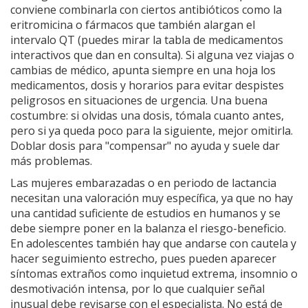
conviene combinarla con ciertos antibióticos como la
eritromicina o fármacos que también alargan el
intervalo QT (puedes mirar la tabla de medicamentos
interactivos que dan en consulta). Si alguna vez viajas o
cambias de médico, apunta siempre en una hoja los
medicamentos, dosis y horarios para evitar despistes
peligrosos en situaciones de urgencia. Una buena
costumbre: si olvidas una dosis, tómala cuanto antes,
pero si ya queda poco para la siguiente, mejor omitirla.
Doblar dosis para "compensar" no ayuda y suele dar
más problemas.
Las mujeres embarazadas o en periodo de lactancia
necesitan una valoración muy específica, ya que no hay
una cantidad suficiente de estudios en humanos y se
debe siempre poner en la balanza el riesgo-beneficio.
En adolescentes también hay que andarse con cautela y
hacer seguimiento estrecho, pues pueden aparecer
síntomas extraños como inquietud extrema, insomnio o
desmotivación intensa, por lo que cualquier señal
inusual debe revisarse con el especialista. No está de