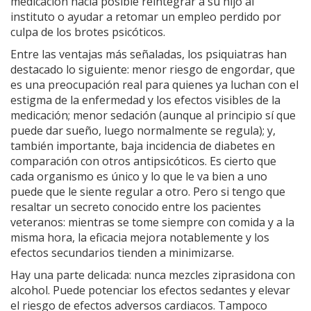
medicación hacía posible reintegrar a su hijo al
instituto o ayudar a retomar un empleo perdido por
culpa de los brotes psicóticos.
Entre las ventajas más señaladas, los psiquiatras han
destacado lo siguiente: menor riesgo de engordar, que
es una preocupación real para quienes ya luchan con el
estigma de la enfermedad y los efectos visibles de la
medicación; menor sedación (aunque al principio sí que
puede dar sueño, luego normalmente se regula); y,
también importante, baja incidencia de diabetes en
comparación con otros antipsicóticos. Es cierto que
cada organismo es único y lo que le va bien a uno
puede que le siente regular a otro. Pero si tengo que
resaltar un secreto conocido entre los pacientes
veteranos: mientras se tome siempre con comida y a la
misma hora, la eficacia mejora notablemente y los
efectos secundarios tienden a minimizarse.
Hay una parte delicada: nunca mezcles ziprasidona con
alcohol. Puede potenciar los efectos sedantes y elevar
el riesgo de efectos adversos cardiacos. Tampoco