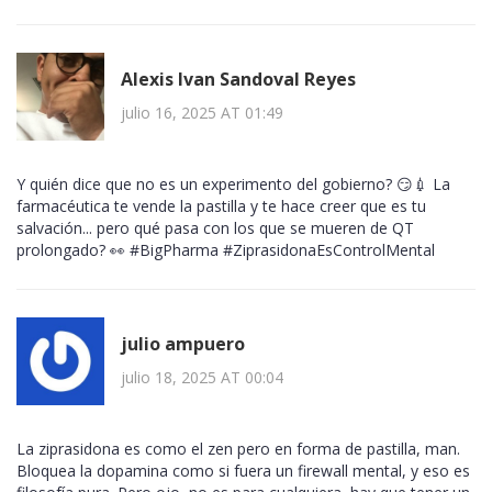
Alexis Ivan Sandoval Reyes
julio 16, 2025 AT 01:49
Y quién dice que no es un experimento del gobierno? 😏💉 La
farmacéutica te vende la pastilla y te hace creer que es tu
salvación... pero qué pasa con los que se mueren de QT
prolongado? 👀 #BigPharma #ZiprasidonaEsControlMental
julio ampuero
julio 18, 2025 AT 00:04
La ziprasidona es como el zen pero en forma de pastilla, man.
Bloquea la dopamina como si fuera un firewall mental, y eso es