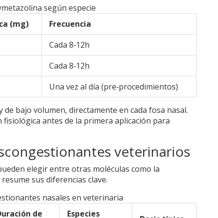
xymetazolina según especie
ica (mg)
Frecuencia
Cada 8‑12h
Cada 8‑12h
Una vez al día (pre‑procedimientos)
ay de bajo volumen, directamente en cada fosa nasal.
 fisiológica antes de la primera aplicación para
scongestionantes veterinarios
pueden elegir entre otras moléculas como la
e resume sus diferencias clave.
tionantes nasales en veterinaria
Duración de
Especies