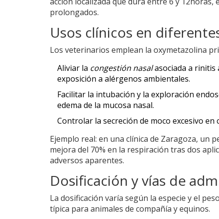
acción localizada que dura entre 6 y 12horas, 
prolongados.
Usos clínicos en diferente
Los veterinarios emplean la oxymetazolina pr
Aliviar la
congestión nasal
asociada a rinitis
exposición a alérgenos ambientales.
Facilitar la intubación y la exploración endo
edema de la mucosa nasal.
Controlar la secreción de moco excesivo en
Ejemplo real: en una clínica de Zaragoza, un p
mejora del 70% en la respiración tras dos apli
adversos aparentes.
Dosificación y vías de ad
La dosificación varía según la especie y el pes
típica para animales de compañía y equinos.