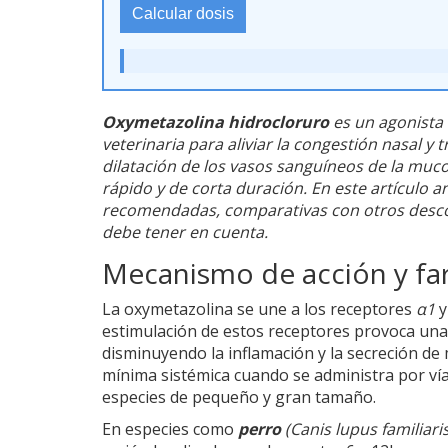
Calcular dosis
Oxymetazolina hidrocloruro
es un
agonista 
veterinaria
para aliviar la
congestión nasal
y t
dilatación de los vasos sanguíneos de la mu
rápido y de corta duración
. En este artículo 
recomendadas, comparativas con otros desco
debe tener en cuenta.
Mecanismo de acción y fa
La oxymetazolina se une a los receptores
α1
estimulación de estos receptores provoca una
disminuyendo la inflamación y la secreción de
mínima sistémica cuando se administra por vía 
especies de pequeño y gran tamaño.
En especies como
perro
(
Canis lupus familiari