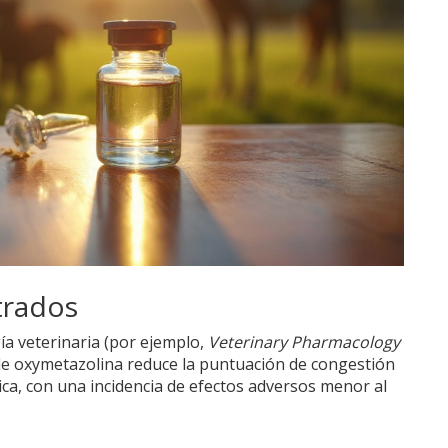
trados
ía veterinaria (por ejemplo,
Veterinary Pharmacology
 de oxymetazolina reduce la puntuación de congestión
ica, con una incidencia de efectos adversos menor al