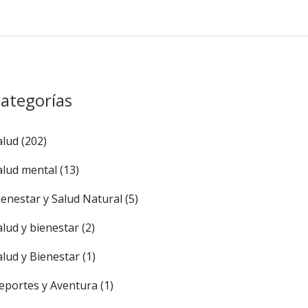
ategorías
alud
(202)
alud mental
(13)
ienestar y Salud Natural
(5)
alud y bienestar
(2)
alud y Bienestar
(1)
eportes y Aventura
(1)