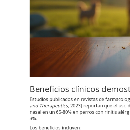
Beneficios clínicos demos
Estudios publicados en revistas de farmacolog
and Therapeutics
, 2023) reportan que el uso
nasal en un 65‑80% en perros con rinitis alérg
3%.
Los beneficios incluyen: