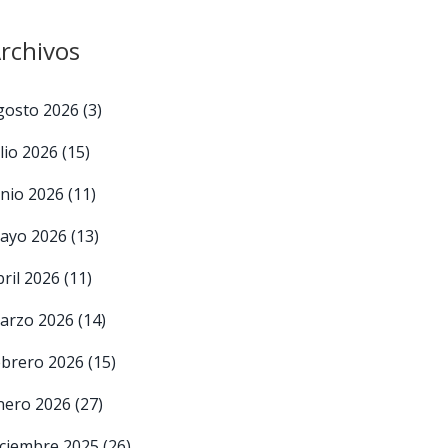
rchivos
gosto 2026
(3)
ulio 2026
(15)
unio 2026
(11)
ayo 2026
(13)
bril 2026
(11)
arzo 2026
(14)
ebrero 2026
(15)
nero 2026
(27)
iciembre 2025
(26)