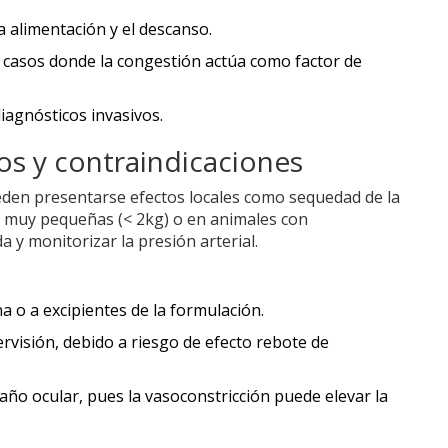
la alimentación y el descanso.
n casos donde la congestión actúa como factor de
agnósticos invasivos.
os y contraindicaciones
ueden presentarse efectos locales como sequedad de la
es muy pequeñas (< 2kg) o en animales con
 y monitorizar la presión arterial.
a o a excipientes de la formulación.
rvisión, debido a riesgo de efecto rebote de
ño ocular, pues la vasoconstricción puede elevar la