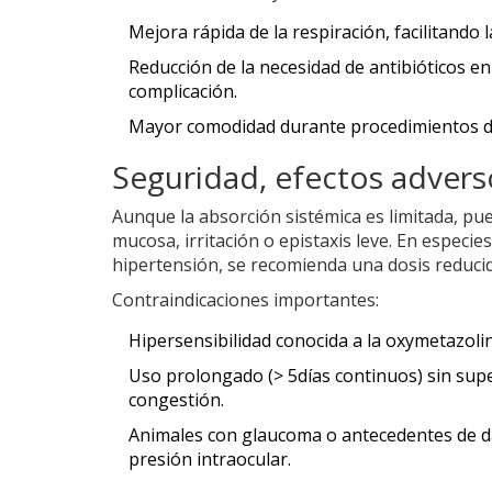
Mejora rápida de la respiración, facilitando 
Reducción de la necesidad de antibióticos e
complicación.
Mayor comodidad durante procedimientos di
Seguridad, efectos advers
Aunque la absorción sistémica es limitada, p
mucosa, irritación o epistaxis leve. En especi
hipertensión, se recomienda una dosis reducida
Contraindicaciones importantes:
Hipersensibilidad conocida a la oxymetazolin
Uso prolongado (> 5días continuos) sin supe
congestión.
Animales con glaucoma o antecedentes de da
presión intraocular.