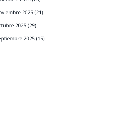
oviembre 2025
(21)
ctubre 2025
(29)
eptiembre 2025
(15)