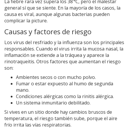
La fiebre rara vez supera los 38 °C, pero el malestar
general sí que se siente. En la mayoría de los casos, la
causa es viral, aunque algunas bacterias pueden
complicar la picture.
Causas y factores de riesgo
Los virus del resfriado y la influenza son los principales
responsables. Cuando el virus irrita la mucosa nasal, la
inflamación se extiende a la tráquea y aparece la
rinotraqueitis. Otros factores que aumentan el riesgo
son:
Ambientes secos o con mucho polvo.
Fumar o estar expuesto al humo de segunda
mano.
Condiciones alérgicas como la rinitis alérgica.
Un sistema inmunitario debilitado.
Si vives en un sitio donde hay cambios bruscos de
temperatura, el riesgo también sube, porque el aire
frío irrita las vías respiratorias.