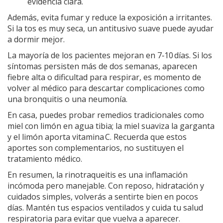
evidencia clara.
Además, evita fumar y reduce la exposición a irritantes.
Si la tos es muy seca, un antitusivo suave puede ayudar
a dormir mejor.
La mayoría de los pacientes mejoran en 7‑10 días. Si los
síntomas persisten más de dos semanas, aparecen
fiebre alta o dificultad para respirar, es momento de
volver al médico para descartar complicaciones como
una bronquitis o una neumonía.
En casa, puedes probar remedios tradicionales como
miel con limón en agua tibia; la miel suaviza la garganta
y el limón aporta vitamina C. Recuerda que estos
aportes son complementarios, no sustituyen el
tratamiento médico.
En resumen, la rinotraqueitis es una inflamación
incómoda pero manejable. Con reposo, hidratación y
cuidados simples, volverás a sentirte bien en pocos
días. Mantén tus espacios ventilados y cuida tu salud
respiratoria para evitar que vuelva a aparecer.