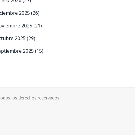
nero 2026
(27)
iciembre 2025
(26)
oviembre 2025
(21)
ctubre 2025
(29)
eptiembre 2025
(15)
odos los derechos reservados.