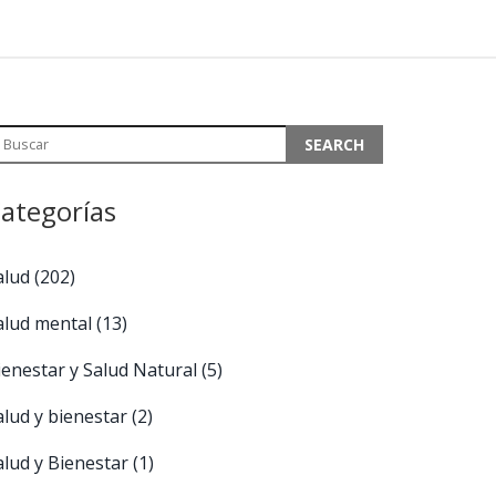
ategorías
alud
(202)
alud mental
(13)
ienestar y Salud Natural
(5)
alud y bienestar
(2)
alud y Bienestar
(1)