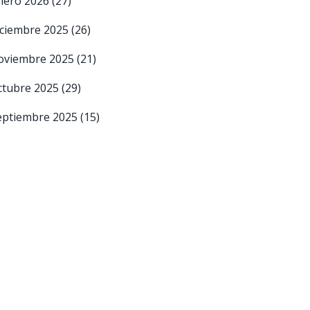
nero 2026
(27)
iciembre 2025
(26)
oviembre 2025
(21)
ctubre 2025
(29)
eptiembre 2025
(15)