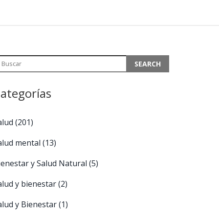
ategorías
alud
(201)
alud mental
(13)
ienestar y Salud Natural
(5)
alud y bienestar
(2)
alud y Bienestar
(1)