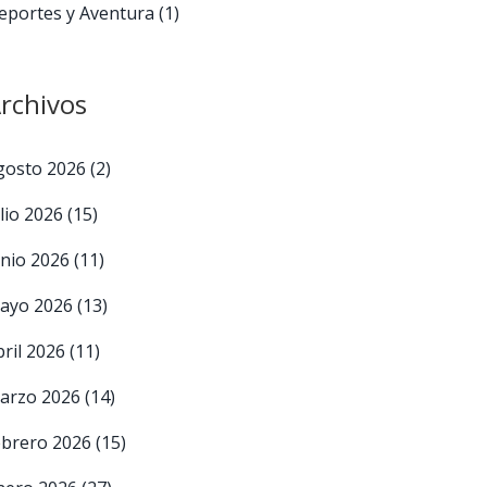
eportes y Aventura
(1)
rchivos
gosto 2026
(2)
ulio 2026
(15)
unio 2026
(11)
ayo 2026
(13)
bril 2026
(11)
arzo 2026
(14)
ebrero 2026
(15)